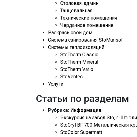
Столовая, админ
Танцевальная
Технические помещения
Чердачное помещение
Раскрась свой дом
Система санирования StoMurisol
Системы теплоизоляций
StoTherm Classic
StoTherm Mineral
StoTherm Vario
StoVentec
Услуги
Статьи по разделам
Рубрика:
Информация
Экскурсия на завод Sto, г. Штюл
StoCryl BF 700 Металлическая кр
StoColor Supermatt