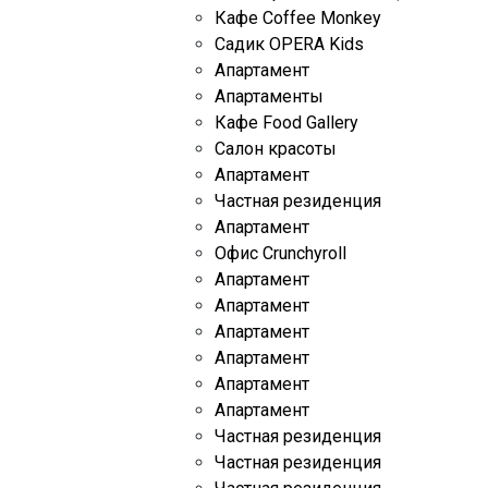
Кафе Coffee Monkey
Садик OPERA Kids
Апартамент
Апартаменты
Кафе Food Gallery
Cалон красоты
Апартамент
Частная резиденция
Апартамент
Oфис Crunchyroll
Апартамент
Апартамент
Апартамент
Апартамент
Апартамент
Апартамент
Частная резиденция
Частная резиденция