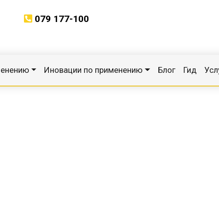
079 177-100
менению
Иновации по применению
Блог
Гид
Усл