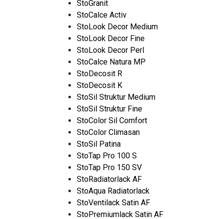
StoGranit
StoCalce Activ
StoLook Decor Medium
StoLook Decor Fine
StoLook Decor Perl
StoCalce Natura MP
StoDecosit R
StoDecosit K
StoSil Struktur Medium
StoSil Struktur Fine
StoColor Sil Comfort
StoColor Climasan
StoSil Patina
StoTap Pro 100 S
StoTap Pro 150 SV
StoRadiatorlack AF
StoAqua Radiatorlack
StoVentilack Satin AF
StoPremiumlack Satin AF