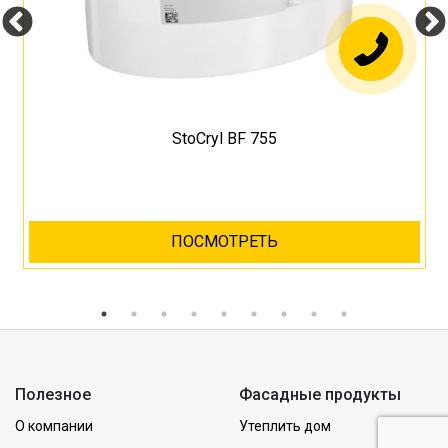
StoCryl BF 755
ПОСМОТРЕТЬ
Полезное
Фасадные продукты
О компании
Утеплить дом