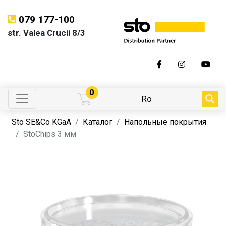
079 177-100
str. Valea Crucii 8/3
0
Ro
Sto SE&Co KGaA
Каталог
Напольные покрытия
StoChips 3 мм