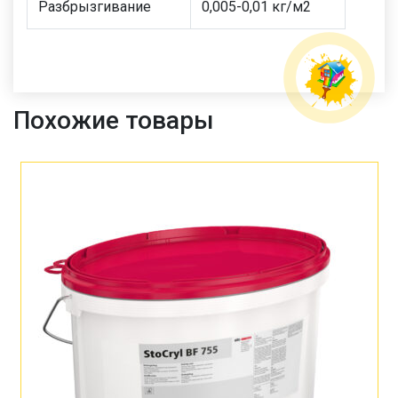
Pазбрызгивание
0,005-0,01 кг
/
м
2
Похожие товары