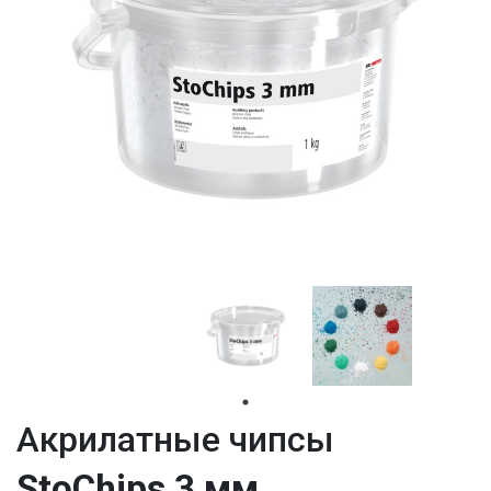
Aкрилатные чипсы
StoChips 3 мм