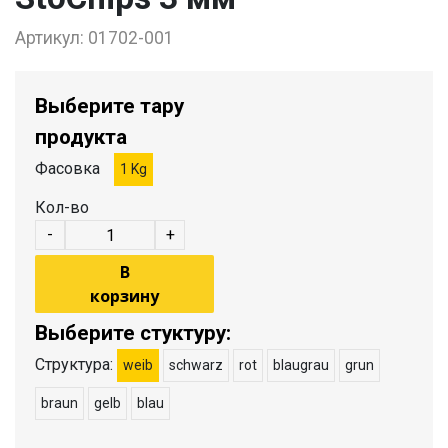
Артикул:
01702-001
Выберите тару
продукта
Фасовка
1 Kg
Кол-во
-
+
В
корзину
Выберите стуктуру:
Структура:
weib
schwarz
rot
blaugrau
grun
braun
gelb
blau