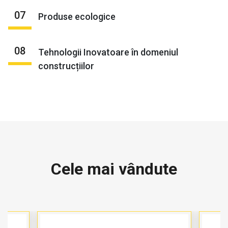
07
Produse ecologice
08
Tehnologii Inovatoare în domeniul
construcțiilor
Cele mai vândute