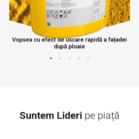
Vopsea cu efect de uscare rapidă a fațadei
după ploaie
Suntem Lideri
pe piață