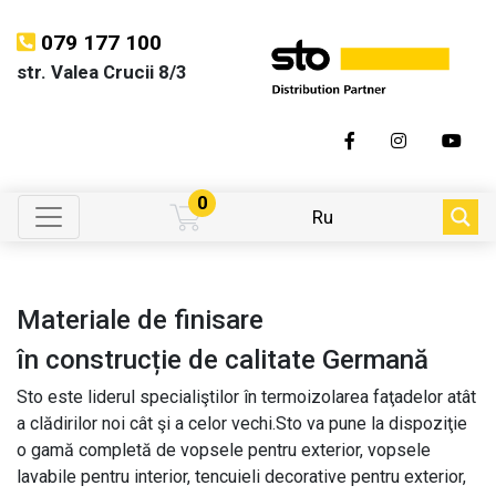
079 177 100
str. Valea Crucii 8/3
0
Ru
Materiale de finisare
în construcție de calitate Germană
Sto este liderul specialiştilor în termoizolarea faţadelor atât
a clădirilor noi cât şi a celor vechi.Sto va pune la dispoziţie
o gamă completă de vopsele pentru exterior, vopsele
lavabile pentru interior, tencuieli decorative pentru exterior,