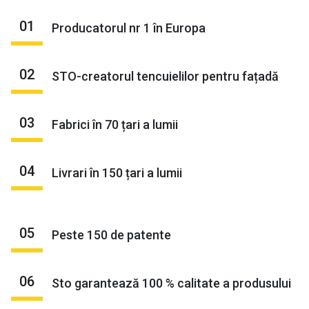
01
Producatorul nr 1 în Europa
02
STO-creatorul tencuielilor pentru fațadă
03
Fabrici în 70 țari a lumii
04
Livrari în 150 țari a lumii
05
Peste 150 de patente
06
Sto garantează 100 % calitate a produsului