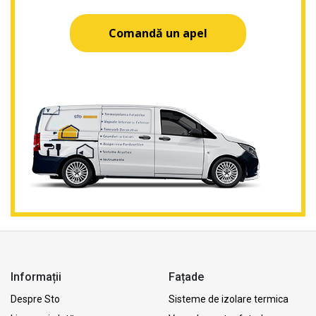
Comandă un apel
Informații
Fațade
Despre Sto
Sisteme de izolare termica