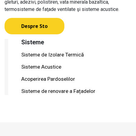
gleturi, adezivi, polistiren, vata minerala bazaltica,
termosisteme de faţade ventilate şi sisteme acustice.
Despre Sto
Sisteme
Sisteme de Izolare Termică
Sisteme Acustice
Acoperirea Pardoselilor
Sisteme de renovare a Fațadelor