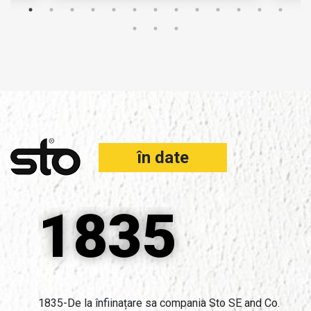
în date
1835
1835-De la înfiinațare sa compania Sto SE and Co.