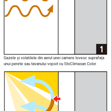
Gazele și volatilele din aerul unei camere lovesc suprafața
unui perete sau tavanului vopsit cu StoClimasan Color.