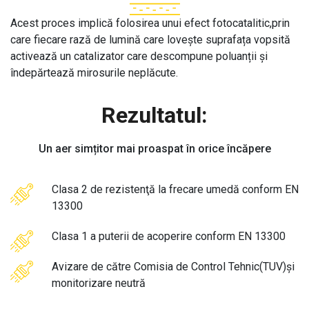
Acest proces implică folosirea unui efect fotocatalitic,prin
care fiecare rază de lumină care lovește suprafața vopsită
activează un catalizator care descompune poluanții și
îndepărtează mirosurile neplăcute.
Rezultatul:
Un aer simțitor mai proaspat în orice încăpere
Clasa 2 de rezistenţă la frecare umedă conform EN
13300
Clasa 1 a puterii de acoperire conform EN 13300
Avizare de către Comisia de Control Tehnic(TUV)și
monitorizare neutră