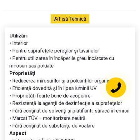
Fișă Tehnică
Utilizări
• Interior
• Pentru suprafeţele pereţilor şi tavanelor
• Pentru utilizarea în încăperile greu încărcate cu
mirosuri sau poluate
Proprietăţi
• Reducerea mirosurilor şi a poluanţilor organici
• Eficienţă dovedită şi în lipsa luminii UV
• Proprietăţi foarte bune de acoperire
• Rezistenţă la agenţii de dezinfecţie a suprafeţelor
• Fără conţinut de solvenţi şi platifianti, săracă în emisii
• Marcat TÜV – monitorizare neutră
• Fără conţinut de substanţe de voalare
Aspect