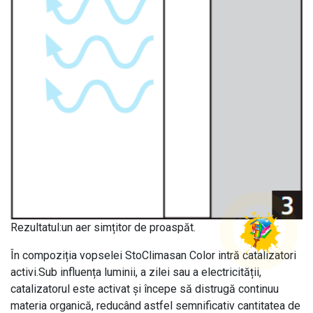
Rezultatul:un aer simțitor de proaspăt.
În compoziția vopselei StoClimasan Color intră catalizatori
activi.Sub influența luminii, a zilei sau a electricității,
catalizatorul este activat și începe să distrugă continuu
materia organică, reducând astfel semnificativ cantitatea de