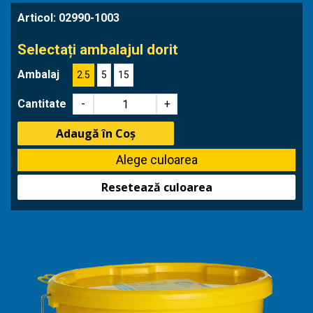
Articol:
02990-1003
Selectați ambalajul dorit
Ambalaj
2.5
5
15
Cantitate
-
+
Adaugă în Coș
Resetează culoarea