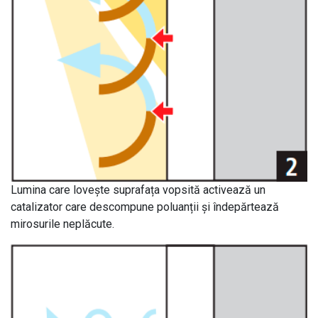
Lumina care lovește suprafața vopsită activează un
catalizator care descompune poluanții și îndepărtează
mirosurile neplăcute.