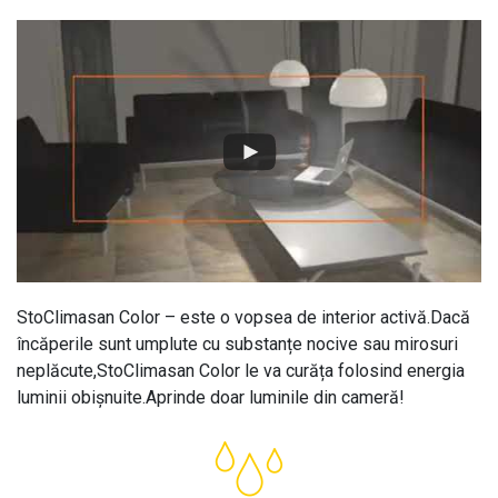
StoClimasan Color – este o vopsea de interior activă.Dacă
încăperile sunt umplute cu substanțe nocive sau mirosuri
neplăcute,StoClimasan Color le va curăța folosind energia
luminii obișnuite.Aprinde doar luminile din cameră!