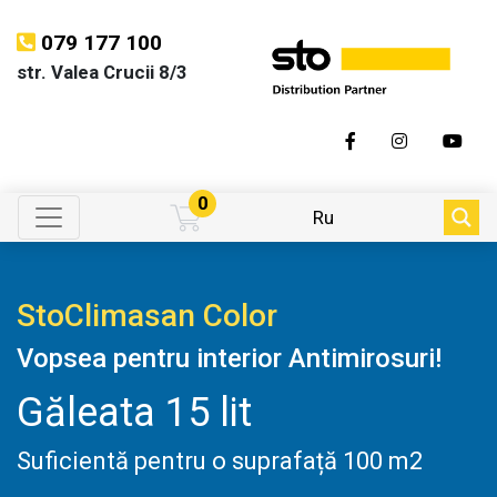
079 177 100
str. Valea Crucii 8/3
0
Ru
StoClimasan Color
Vopsea pentru interior Antimirosuri!
Găleata 15 lit
Suficientă pentru o suprafață 100 m2