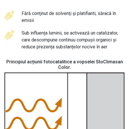
Fără conţinut de solvenţi şi platifianti, săracă în
emisii
Sub influența luminii, se activează un catalizator,
care descompune continuu compușii organici și
reduce prezența substanțelor nocive în aer
Principiul acțiunii fotocatalitice a vopselei StoClimasan
Color.