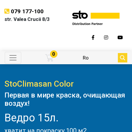
079 177-100
str. Valea Crucii 8/3
0
Ro
StoClimasan Color
Первая в мире краска, очищающая
воздух!
Ведро 15л.
хватит на покраску 100 м2