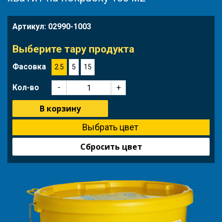
Артикул:
02990-1003
Выберите тару продукта
Фасовка
2.5
5
15
Кол-во
-
+
В корзину
Сбросить цвет