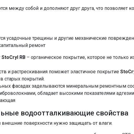
тся между собой и дополняют друг друга, что позволяет 
тся усадочные трещины и другие механические поврежден
 капитальный ремонт
т
StoCryl RB
– органическое покрытие, которое не только из
ств и растрескивания поможет эластичное покрытие
StoCr
в старых покрытий.
льных фасадах заделываются минеральным ремонтным с
иброволокнами, обладает высокими показателями адгезии
вающая
льные водоотталкивающие свойства
й внешние поверхности нужно защищать от влаги.