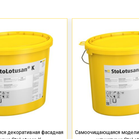
я декоративная фасадная
Самоочищающаяся модели