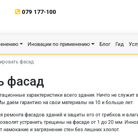
079 177-100
менению
Иновации по применению
Блог
Гид
Усл
ировать фасад
ь фасад
атационные характеристики всего здания. Ничто не служит
Мы даём гарантию на свои материалы на 10 и больше лет.
я ремонта фасадов зданий и защиты его от грибков и вла
озволят устранить трещины на фасаде от 1 до 20 мм. Ин
намокание и загрязнение стен без лишних хлопот.