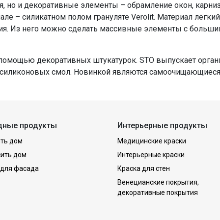
я, но и декоративные элементы – обрамление окон, карни
ле – силикатном полом грануляте Verolit. Материал лёгки
. Из него можно сделать массивные элементы с большим 
помощью декоративных штукатурок. STO выпускает орган
е силиконовых смол. Новинкой являются самоочищающиеся 
дные продукты
Интерьерные продукты
ть дом
Медицинские краски
сить дом
Интерьерные краски
 для фасада
Краска для стен
Венецианские покрытия,
декоративные покрытия