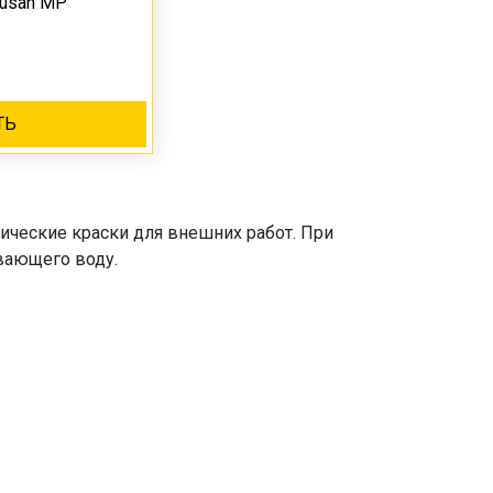
tusan MP
ТЬ
ические краски для внешних работ. При
вающего воду.