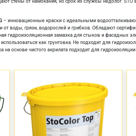
ют стены от намокания, но срок их службы недолог. STO
 G
– инновационные краски с идеальными водоотталкиваю
 от воды, грязи, водорослей и грибков. Обладают сертиф
ная гидроизоляционная замазка для стыков и фасадных эл
 использоваться как грунтовка. Не подходит для гидроизол
а на основе чистого акрилата подходит для гидроизоляции 