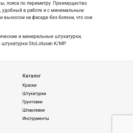
зы, пояса по периметру. Преимущество
й, удобный в работе и с минимальным
выносом на фасаде без боязни, что они
ические и минеральные штукатурки,
штукатурки StoLotusan K/MP.
Каталог
Краски
Штукатурки
Грунтовки
Шпаклевки
Инструменты