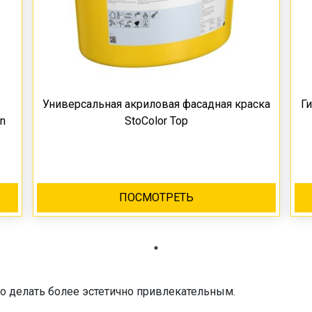
Универсальная акриловая фасадная краска
Г
n
StoColor Top
ПОСМОТРЕТЬ
ято делать более эстетично привлекательным.