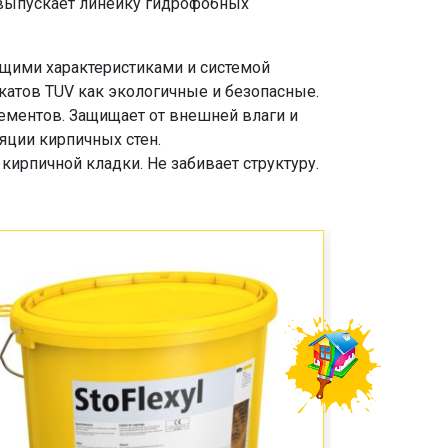
 выпускает линейку гидрофобных
щими характеристиками и системой
икатов TUV как экологичные и безопасные.
ементов. Защищает от внешней влаги и
яции кирпичных стен.
кирпичной кладки. Не забивает структуру.