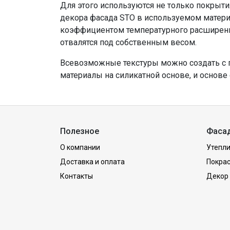
Для этого используются не только покрыти
декора фасада STO в используемом материа
коэффициентом температурного расширения
отвалятся под собственным весом.
Всевозможные текстуры можно создать с 
материалы на силикатной основе, и основ
Полезное
Фаса
О компании
Утепли
Доставка и оплата
Покра
Контакты
Декор