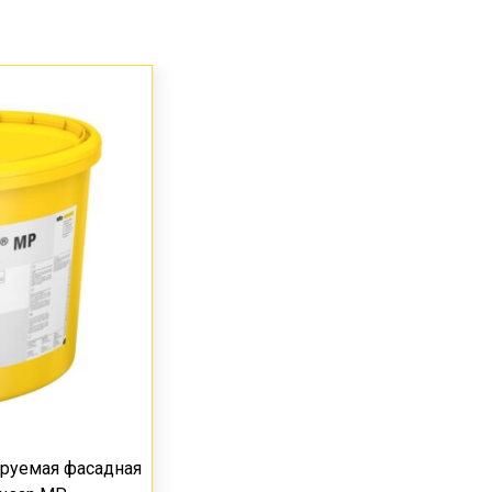
руемая фасадная