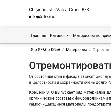
Chișinău ,str. Valea Crucii 8/3
info@sto.md
Главная
Каталог
Материалы по при
Sto SE&Co KGaA
Материалы
Отремонт
Отремонтироват
От состояния стен и фасада зависят эксплу
в целостности и сохранности очень долго. 
Концерн STO выпускает ряд материалов дл
органические составы с фиброволокнами п
самоочищающиеся материалы предотвратят 