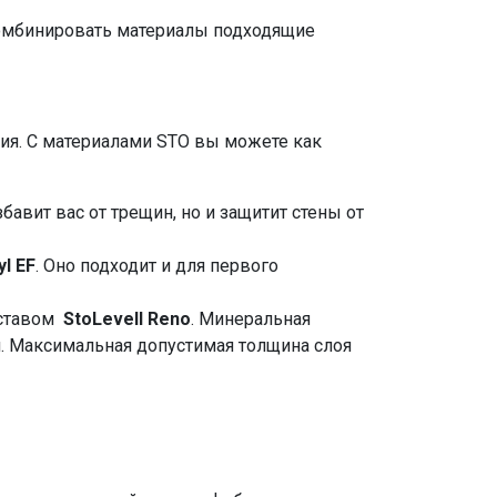
комбинировать материалы подходящие
ия. С материалами STO вы можете как
бавит вас от трещин, но и защитит стены от
yl EF
. Оно подходит и для первого
оставом
StoLevell Reno
. Минеральная
. Максимальная допустимая толщина слоя