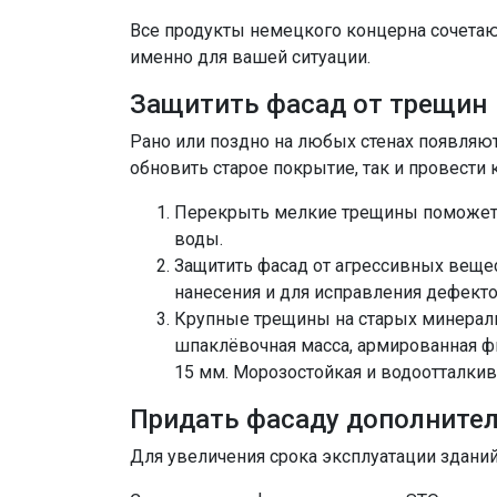
Все продукты немецкого концерна сочетаю
именно для вашей ситуации.
Защитить фасад от трещин
Рано или поздно на любых стенах появляю
обновить старое покрытие, так и провести
Перекрыть мелкие трещины поможе
воды.
Защитить фасад от агрессивных веще
нанесения и для исправления дефекто
Крупные трещины на старых минера
шпаклёвочная масса, армированная ф
15 мм. Морозостойкая и водоотталки
Придать фасаду дополните
Для увеличения срока эксплуатации здани