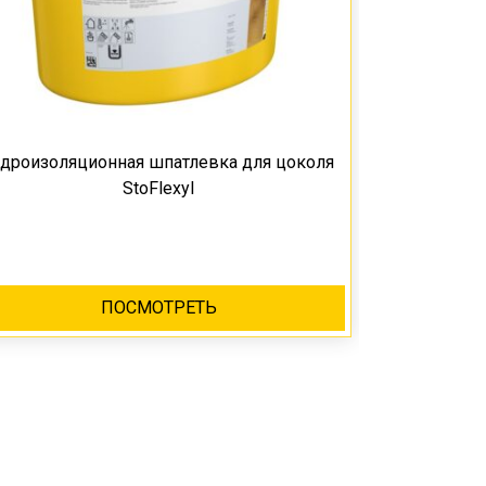
идроизоляционная шпатлевка для цоколя
StoFlexyl
ПОСМОТРЕТЬ