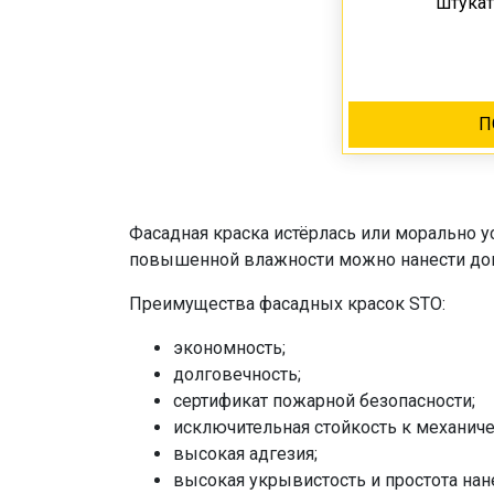
штукат
П
Фасадная краска истёрлась или морально у
повышенной влажности можно нанести доп
Преимущества фасадных красок STO:
экономность;
долговечность;
сертификат пожарной безопасности;
исключительная стойкость к механиче
высокая адгезия;
высокая укрывистость и простота нан