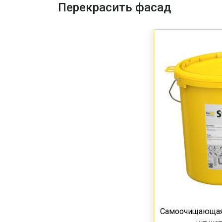
Перекрасить фасад
Самоочищающаяс