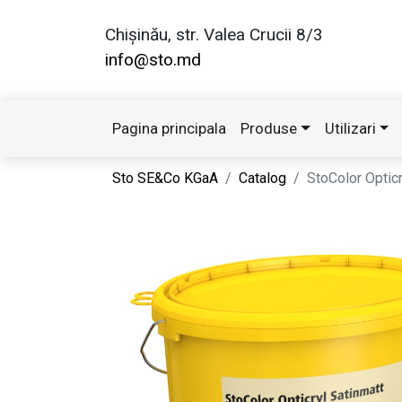
Chișinău, str. Valea Crucii 8/3
info@sto.md
Pagina principala
Produse
Utilizari
Sto SE&Co KGaA
Catalog
StoColor Opticr