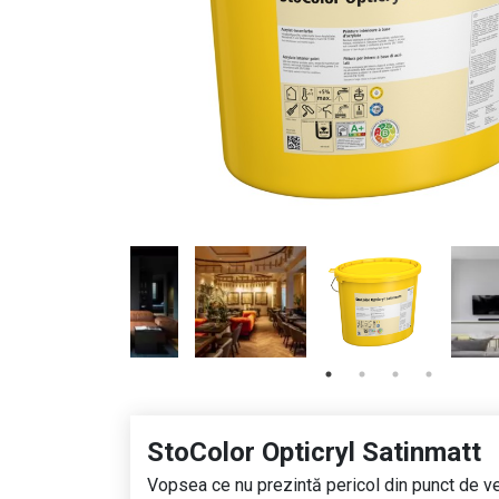
StoColor Opticryl Satinmatt
Vopsea ce nu prezintă pericol din punct de ved