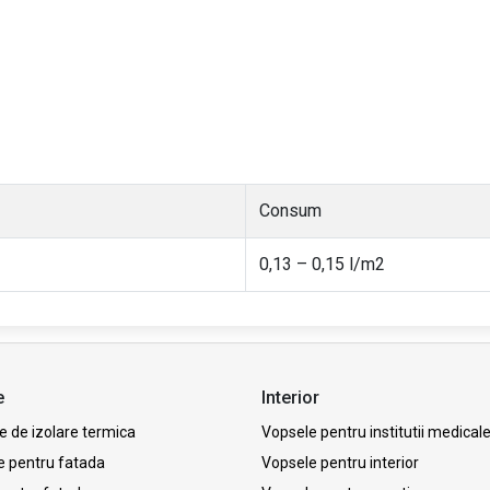
Consum
0,13 – 0,15 l/m2
e
Interior
 de izolare termica
Vopsele pentru institutii medical
e pentru fatada
Vopsele pentru interior