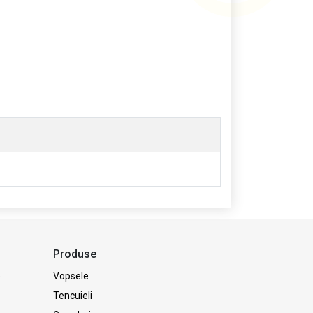
Produse
e
Vopsele
Tencuieli