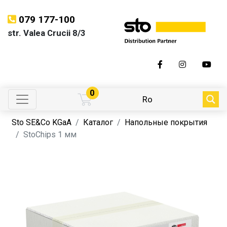
079 177-100
str. Valea Crucii 8/3
0
Ro
Sto SE&Co KGaA
Каталог
Напольные покрытия
StoChips 1 мм