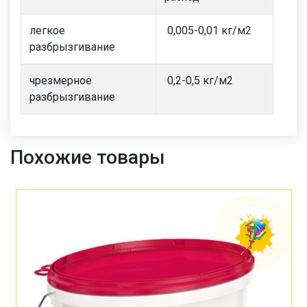
легкое
0,005-0,01 кг
/
м
2
разбрызгивание
чрезмерное
0,2-0,5
кг
/
м
2
разбрызгивание
Похожие товары