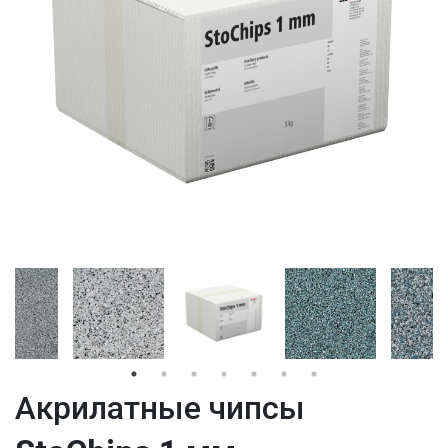
Aкрилатные чипсы