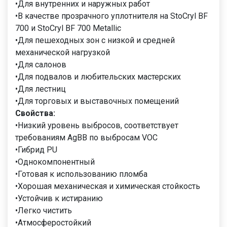
•Для внутренних и наружных работ
•В качестве прозрачного уплотнителя на StoCryl BF
700 и StoCryl BF 700 Metallic
•Для пешеходных зон с низкой и средней
механической нагрузкой
•Для салонов
•Для подвалов и любительских мастерских
•Для лестниц
•Для торговых и выставочных помещений
Свойства:
•Низкий уровень выбросов, соответствует
требованиям AgBB по выбросам VOC
•Гибрид PU
•Однокомпонентный
•Готовая к использованию пломба
•Хорошая механическая и химическая стойкость
•Устойчив к истиранию
•Легко чистить
•Атмосферостойкий