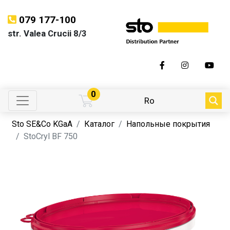
079 177-100
str. Valea Crucii 8/3
0
Ro
Sto SE&Co KGaA
Каталог
Напольные покрытия
StoCryl BF 750