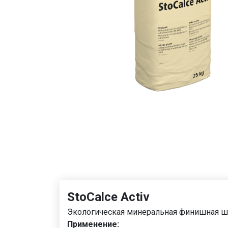
StoCalce Activ
Экологическая минеральная финишная шту
Применение: