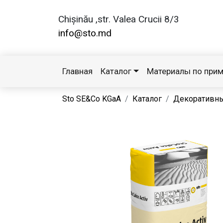
Chișinău ,str. Valea Crucii 8/3
info@sto.md
Главная
Каталог
Материалы по при
Sto SE&Co KGaA
Каталог
Декоративн