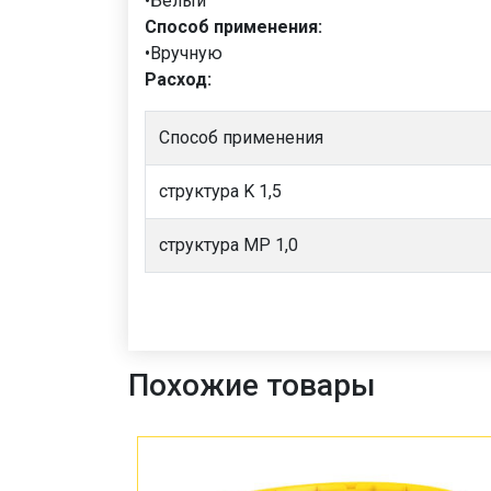
•Белый
Cпособ применения:
•Вручную
Расход:
Способ применения
структура K 1,5
структура MP 1,0
Похожие товары