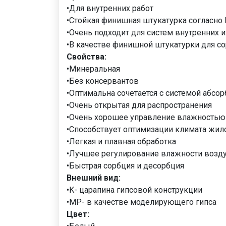
•Для внутренних работ
•Стойкая финишная штукатурка согласно 
•Очень подходит для систем внутренних и
•В качестве финишной штукатурки для со
Свойства:
•Минеральная
•Без консервантов
•Оптимальна сочетается с системой абсорб
•Очень открытая для распространения
•Очень хорошее управление влажностью
•Способствует оптимизации климата жило
•Легкая и плавная обработка
•Лучшее регулирование влажности возд
•Быстрая сорбция и десорбция
Внешний вид:
•K- царапина гипсовой конструкции
•MP- в качестве моделирующего гипса
Цвет: