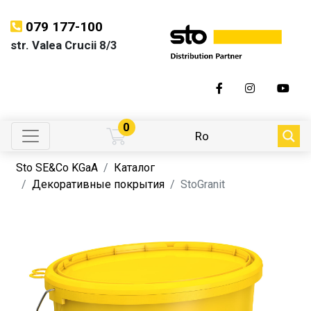
079 177-100
str. Valea Crucii 8/3
0
Ro
Sto SE&Co KGaA
Каталог
Декоративные покрытия
StoGranit