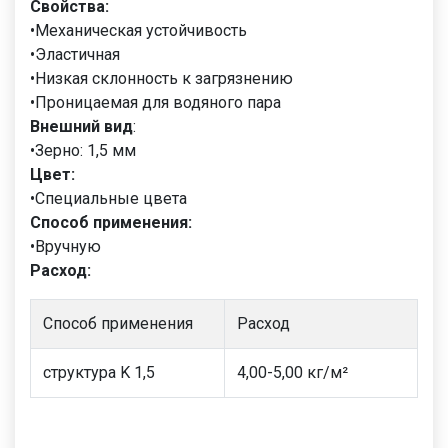
Свойства:
•Механическая устойчивость
•Эластичная
•Низкая склонность к загрязнению
•Проницаемая для водяного пара
Внешний вид
:
•Зерно: 1,5 мм
Цвет:
•Специальные цвета
Cпособ применения:
•Вручную
Расход:
Способ применения
Расход
структура K 1,5
4,00-5,00 кг/м²