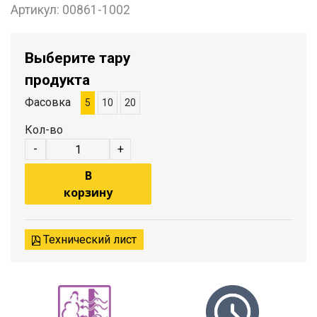
Артикул:
00861-1002
Выберите тару
продукта
Фасовка
5
10
20
Кол-во
-
+
В
корзину
Технический лист