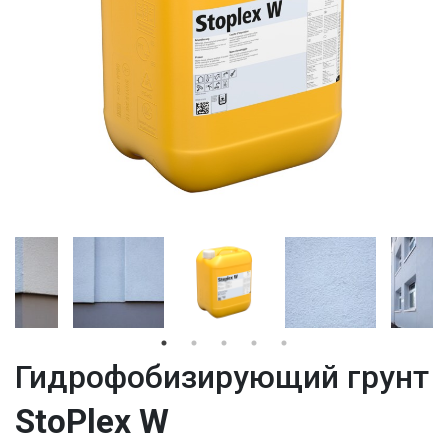
Гидрофобизирующий грунт
StoPlex W