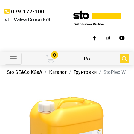
079 177-100
str. Valea Crucii 8/3
0
Ro
Sto SE&Co KGaA
Каталог
Грунтовки
StoPlex W