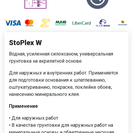
StoPlex W
Bодная, усиленная силоксаном, универсальная
грунтовка на акрилатной основе.
Для наружных и внутренних работ. Применяется
для подготовки основания к шпатлеванию,
оштукатуриванию, покраске, поклейке обоев,
нанесению минерального клея.
Применение
• Для наружных работ
• В качестве грунтовки для наружных работ на
минеральные основы и обветренные несущие