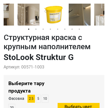
Структурная краска с
крупным наполнителем
StoLook Struktur G
Артикул:
00571-1003
Выберите тару
продукта
Фасовка
2.5
5
10
20