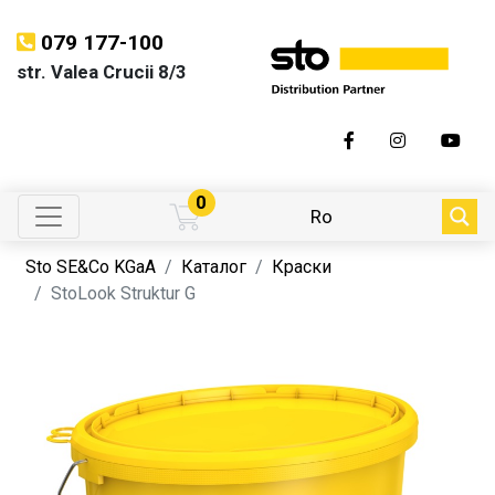
079 177-100
str. Valea Crucii 8/3
0
Ro
Sto SE&Co KGaA
Каталог
Краски
StoLook Struktur G