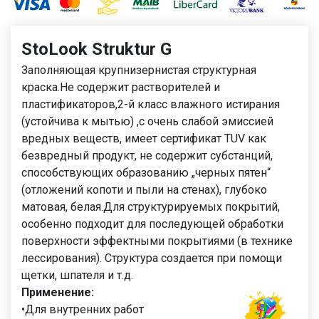
StoLook
Struktur
G
Заполняющая крупнизернистая структурная
краска.Не содержит растворителей и
пластификаторов,2-й класс влажного истирания
(устойчива к мытью) ,с очень слабой эмиссией
вредных веществ, имеет сертификат TUV как
безвредный продукт, не содержит субстанций,
способствующих образованию „черных пятен“
(отложений копоти и пыли на стенах), глубоко
матовая, белая.Для структурируемых покрытий,
особенно подходит для последующей обработки
поверхности эффектными покрытиями (в технике
лессирования). Структура создается при помощи
щетки, шпателя и т.д.
Применение:
•Для внутренних работ