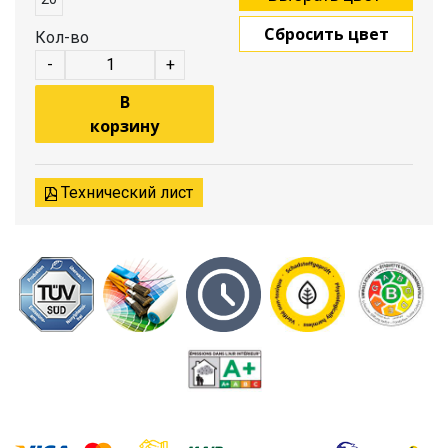
Сбросить цвет
Кол-во
-
+
В
корзину
Технический лист