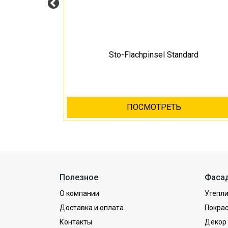
-120 мм
Sto-Flachpinsel Standard
ПОСМОТРЕТЬ
Полезное
Фаса
О компании
Утепли
Доставка и оплата
Покра
Контакты
Декор