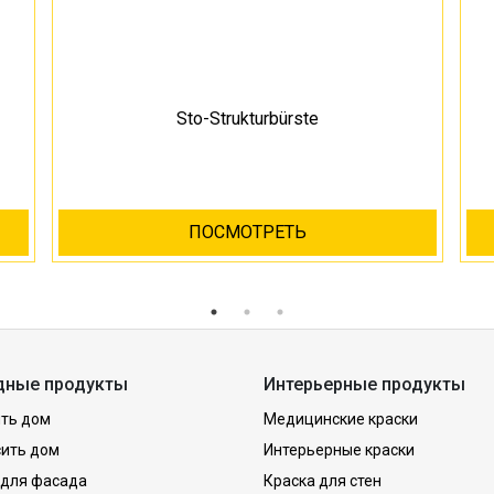
Sto-Strukturbürste
ПОСМОТРЕТЬ
дные продукты
Интерьерные продукты
ть дом
Медицинские краски
сить дом
Интерьерные краски
 для фасада
Краска для стен