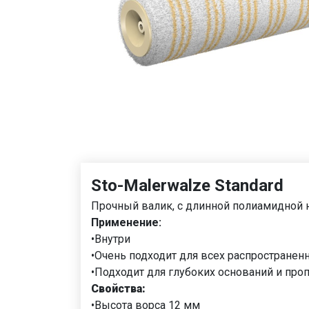
Sto-Malerwalze Standard
Прочный валик, с длинной полиамидной
Применение:
•Внутри
•Очень подходит для всех распространен
•Подходит для глубоких оснований и про
Свойства:
•Высота ворса 12 мм