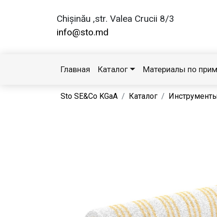
Chișinău ,str. Valea Crucii 8/3
info@sto.md
Главная
Каталог
Материалы по при
Sto SE&Co KGaA
Каталог
Инструмент