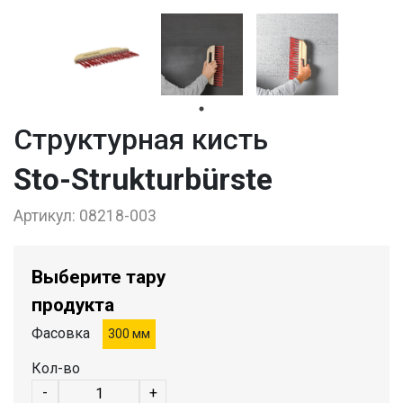
Структурная кисть
Sto-Strukturbürste
Артикул:
08218-003
Выберите тару
продукта
Фасовка
300 мм
Кол-во
-
+