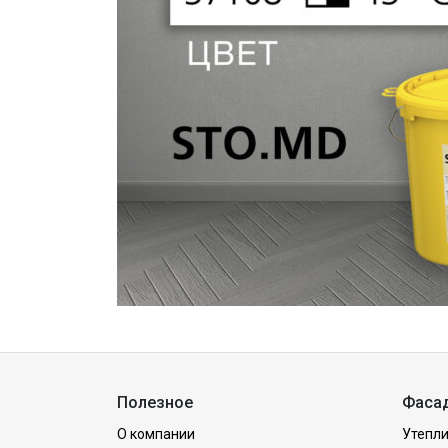
Полезное
Фаса
О компании
Утепли