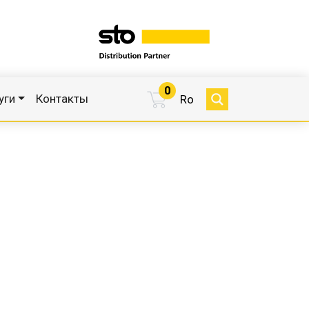
0
уги
Контакты
Ro