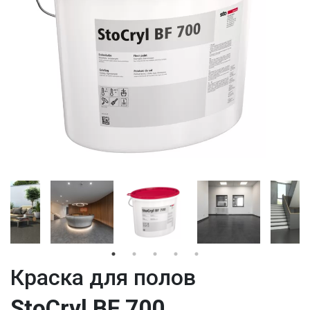
Краска для полов
StoCryl BF 700