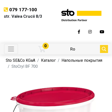
079 177-100
str. Valea Crucii 8/3
0
Ro
Sto SE&Co KGaA
Каталог
Напольные покрытия
StoCryl BF 700