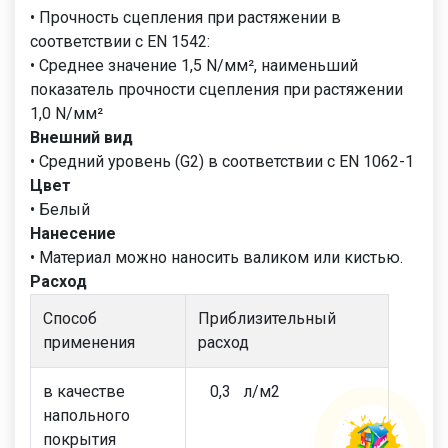
• Прочность сцепления при растяжении в
соответствии с EN 1542:
• Среднее значение 1,5 N/мм², наименьший
показатель прочности сцепления при растяжении
1,0 N/мм²
Внешний вид
• Средний уровень (G2) в соответствии с EN 1062-1
Цвет
• Белый
Нанесение
• Материал можно наносить валиком или кистью.
Расход
Способ
Приблизительный
применения
расход
в качестве
0,3 л/м2
напольного
покрытия