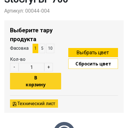
Артикул:
00044-004
Выберите тару
продукта
Фасовка
1
5
10
Кол-во
Сбросить цвет
-
+
В
корзину
Технический лист