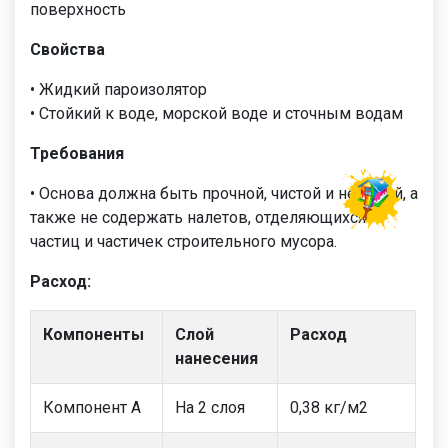
поверхность
Свойства
• Жидкий пароизолятор
• Стойкий к воде, морской воде и сточным водам
Требования
• Основа должна быть прочной, чистой и несущей, а
также не содержать налетов, отделяющихся
частиц и частичек строительного мусора.
Расход:
Компоненты
Слой
Расход
нанесения
Компонент А
На 2 слоя
0,38 кг/м2