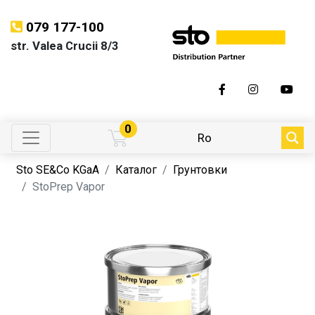
079 177-100
str. Valea Crucii 8/3
0
Ro
Sto SE&Co KGaA
Каталог
Грунтовки
StoPrep Vapor