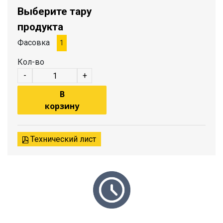
Выберите тару
продукта
Фасовка
1
Кол-во
-
+
В
корзину
Технический лист