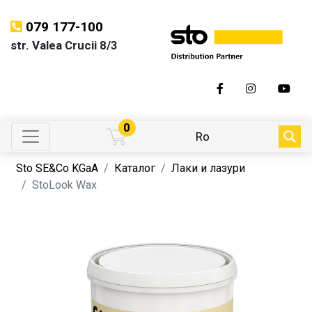
079 177-100
str. Valea Crucii 8/3
0
Ro
Sto SE&Co KGaA
Каталог
Лаки и лазури
StoLook Wax