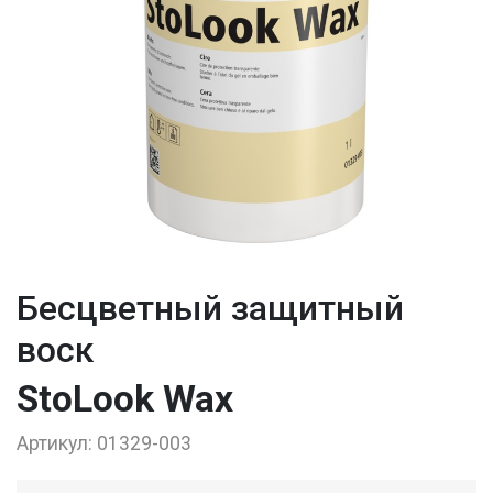
Бесцветный защитный
воск
StoLook Wax
Артикул:
01329-003