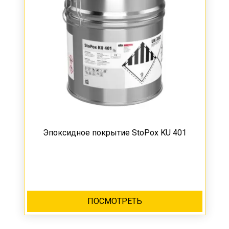
Эпоксидное покрытие StoPox KU 401
ПОСМОТРЕТЬ