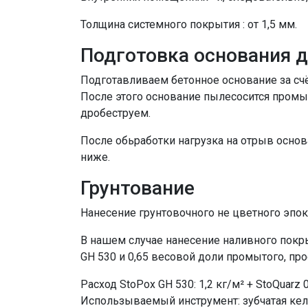
Толщина системного покрытия : от 1,5 мм.
Подготовка основания 
Подготавливаем бетонное основание за счё
После этого основание пылесосится промы
дробеструем.
После обьработки нагрузка на отрыв основа
ниже.
Грунтование
Нанесение грунтовочного не цветного эпок
В нашем случае нанесение наливного покр
GH 530 и 0,65 весовой доли промытого, пр
Расход StoPox GH 530: 1,2 кг/м² + StoQuarz 0,
Использываемый инструмент: зубчатая кель