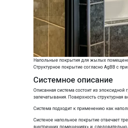
Напольные покрытия для жылых помещен
Структурное покрытие согласно AgBB с пр
Системное описание
Описанная система состоит из эпоксидной 
запечатывания. Поверхность структурная в
Система подходит к применению как напол
Систеное напольное покрытие отвечает тр
внутренних помещениях» и, следовательно