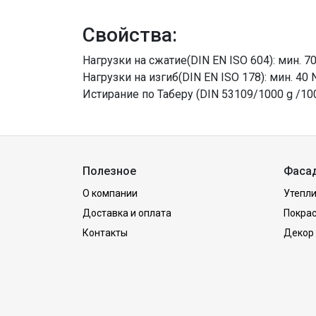
Свойства:
Нагрузки на сжатие(DIN EN ISO 604): мин. 7
Нагрузки на изгиб(DIN EN ISO 178): мин. 40
Истирание по Таберу (DIN 53109/1000 g /1000
Полезное
Фаса
О компании
Утепли
Доставка и оплата
Покра
Контакты
Декор