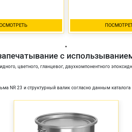
ОСМОТРЕТЬ
ПОСМОТРЕ
запечатывание с использыванием
дного, цветного, гланцевог, двухкомпонентного эпоксидн
ьма NR 23 и структурный валик cогласно данным каталога 