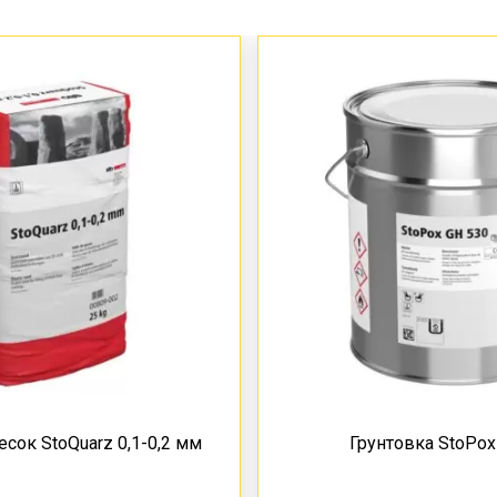
сок StoQuarz 0,1-0,2 мм
Грунтовка StoPox