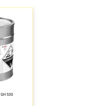
 GH 530