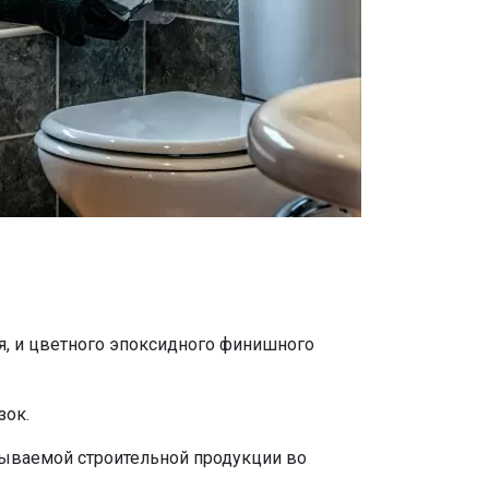
я, и цветного эпоксидного финишного
зок.
зываемой строительной продукции во