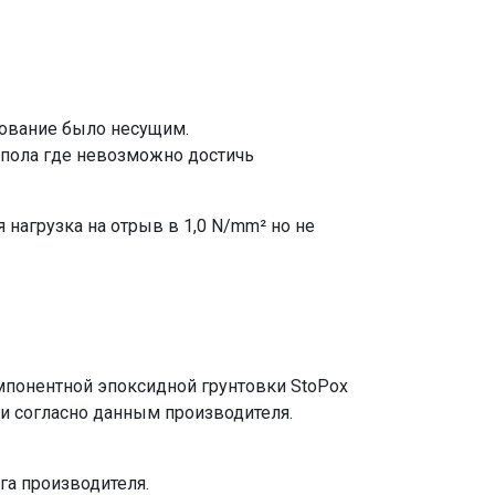
нование было несущим.
 пола где невозможно достичь
 нагрузка на отрыв в 1,0 N/mm² но не
мпонентной эпоксидной грунтовки StoPox
ии согласно данным производителя.
га производителя.