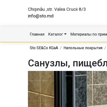
Chișinău ,str. Valea Crucii 8/3
info@sto.md
Главная
Каталог
Материалы по при
Sto SE&Co KGaA
Напольные покрытия
Санузлы, пищеб