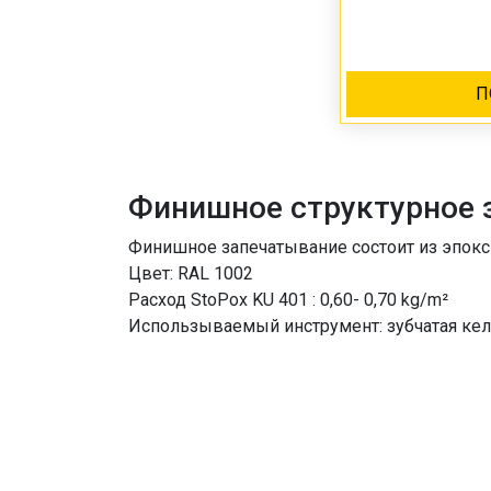
П
Финишное структурное 
Финишное запечатывание состоит из эпокси
Цвет: RAL 1002
Расход StoPох KU 401 : 0,60- 0,70 kg/m²
Использываемый инструмент: зубчатая кел