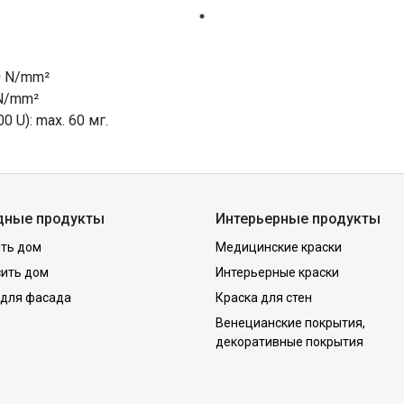
0 N/mm²
 N/mm²
 U): max. 60 мг.
дные продукты
Интерьерные продукты
ть дом
Медицинские краски
сить дом
Интерьерные краски
 для фасада
Краска для стен
Венецианские покрытия,
декоративные покрытия