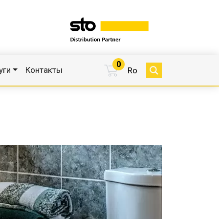
0
уги
Контакты
Ro