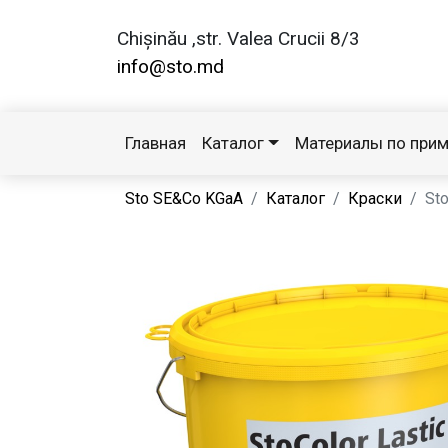
Chișinău ,str. Valea Crucii 8/3
info@sto.md
Главная
Каталог
Материалы по при
Sto SE&Co KGaA
Каталог
Краски
Sto