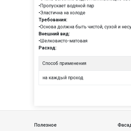
•Пропускает водяной пар
•Эластична на холоде
Требования:
•Основа должна быть чистой, сухой и нес
Внешний вид:
•Шелковисто-матовая
Расход:
Способ применения
на каждый проход
Полезное
Фаса