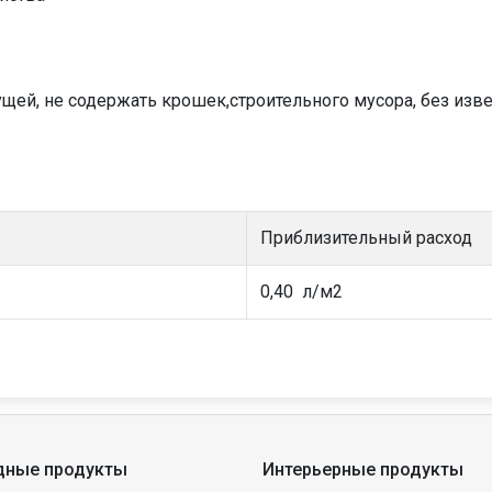
ущей, не содержать крошек,строительного мусора, без изв
Приблизительный расход
0,40 л/м2
дные продукты
Интерьерные продукты