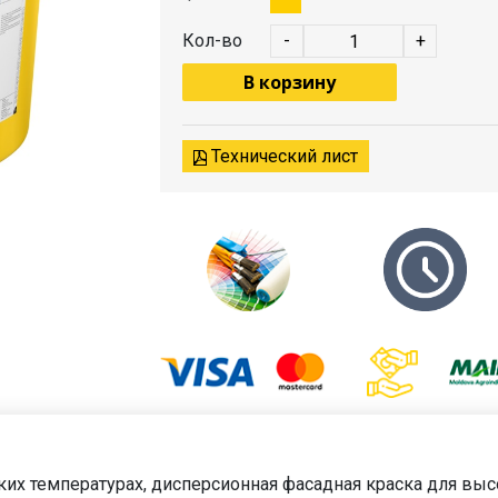
Кол-во
-
+
В корзину
Технический лист
ких температурах, дисперсионная фасадная краска для вы