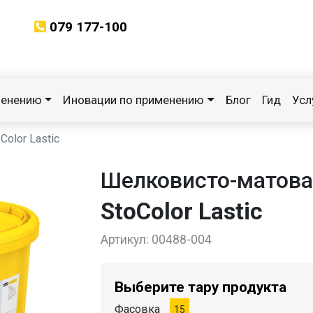
079 177-100
менению
Иновации по применению
Блог
Гид
Усл
Color Lastic
Шелковисто-матова
StoColor Lastic
Артикул:
00488-004
Выберите тару продукта
Фасовка
15