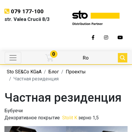
079 177-100
str. Valea Crucii 8/3
0
Ro
Sto SE&Co KGaA
Блог
Проекты
Частная резиденция
Частная резиденция
Бубуечи
Декоративное покрытие
Stolit K
зерно 1,5