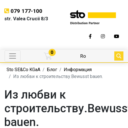
079 177-100
str. Valea Crucii 8/3
0
Ro
Sto SE&Co KGaA
Блог
Информация
Из любви к строительству.Bewusst bauen.
Из любви к
строительству.Bewuss
bauen.