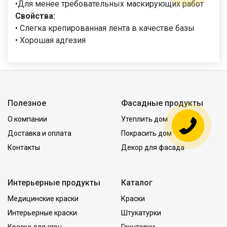
•Для менее требовательных маскирующих работ
Свойства:
• Слегка крепированная лента в качестве базы
• Хорошая адгезия
Полезное
Фасадные продукты
О компании
Утеплить дом
Доставка и оплата
Покрасить дом
Контакты
Декор для фасада
Интерьерные продукты
Каталог
Медицинские краски
Краски
Интерьерные краски
Штукатурки
Краска для стен
Грунтовки