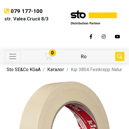
079 177-100
str. Valea Crucii 8/3
0
Ro
Sto SE&Co KGaA
Каталог
Kip 3804 Feinkrepp Natur