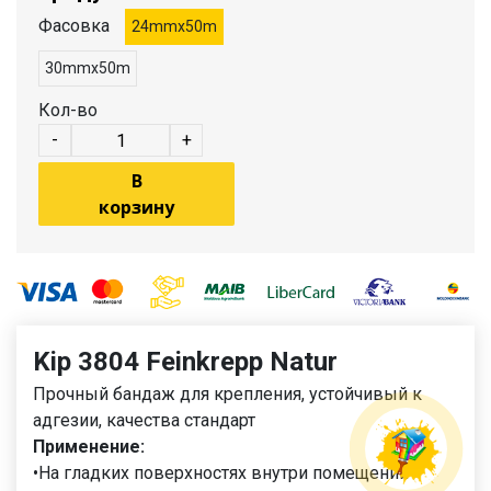
Фасовка
24mmx50m
30mmx50m
Кол-во
-
+
В
корзину
Kip 3804 Feinkrepp Natur
Прочный бандаж для крепления, устойчивый к
адгезии, качества стандарт
Применение:
•На гладких поверхностях внутри помещений