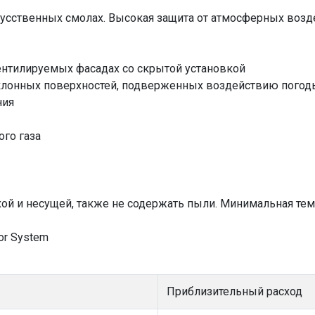
кусственных смолах. Высокая защита от атмосферных воз
ентилируемых фасадах со скрытой установкой
аклонных поверхностей, подверженных воздействию погод
ния
ого газа
хой и несущей, также не содержать пыли. Минимальная тем
or System
Приблизительный расход