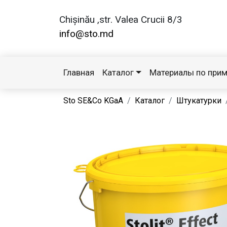
Chișinău ,str. Valea Crucii 8/3
info@sto.md
Главная
Каталог
Материалы по при
Sto SE&Co KGaA
Каталог
Штукатурки