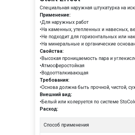
Специальная наружная штукатурка на ис
Применение:
•Для наружных работ
•На каменных, утепленных и навесных, в
•Не подходит для горизонтальных или н
•На минеральные и органические основа
Свойства:
•Высокая проницаемость пара и углекисл
•Атмосферостойкая
•Водоотталкивающая
Требования:
•Основа должна быть прочной, чистой, су
Внешний вид:
•Белый или колеруется по системе StoCol
Расход:
Способ применения