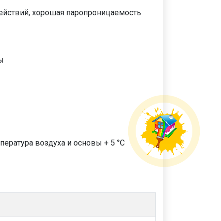
действий, хорошая паропроницаемость
ы
пература воздуха и основы + 5 °C