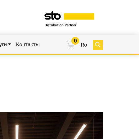
0
уги
Контакты
Ro