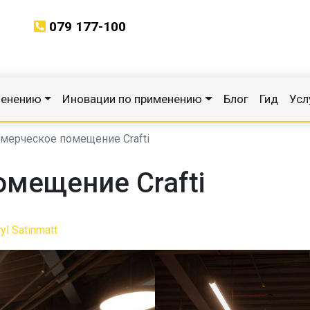
079 177-100
менению
Иновации по применению
Блог
Гид
Усл
мерческое помещение Crafti
мещение Crafti
yl Satinmatt