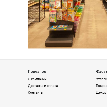
Полезное
Фаса
О компании
Утепли
Доставка и оплата
Покра
Контакты
Декор