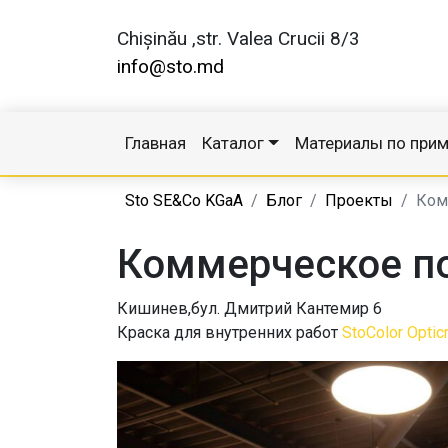
Chișinău ,str. Valea Crucii 8/3
info@sto.md
Главная
Каталог
Материалы по при
Sto SE&Co KGaA
Блог
Проекты
Ком
Коммерческое по
Кишинев,бул. Дмитрий Кантемир 6
Краска для внутренних работ
StoColor Opticr