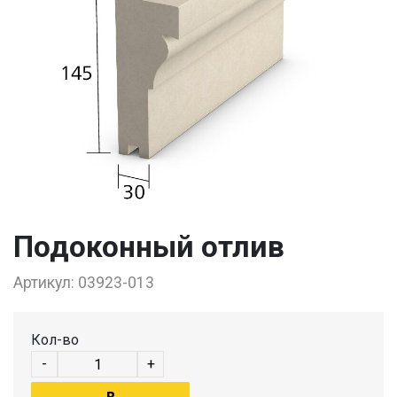
Подоконный отлив
Артикул:
03923-013
Кол-во
-
+