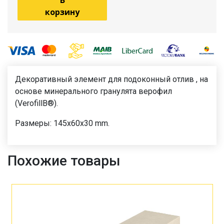
В
корзину
Декоративный элемент для подоконный отлив , на
основе минерального гранулята верофил
(VerofillВ®).
Размеры: 145х60х30 mm.
Похожие товары