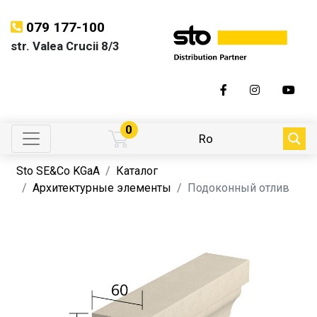
079 177-100
str. Valea Crucii 8/3
0
Ro
Sto SE&Co KGaA
Каталог
Архитектурные элементы
Подоконный отлив