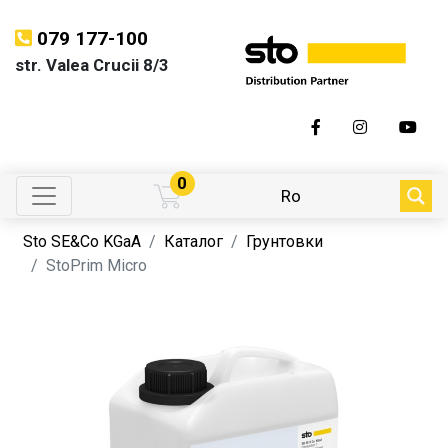
079 177-100
str. Valea Crucii 8/3
0
Ro
Sto SE&Co KGaA
Каталог
Грунтовки
StoPrim Micro