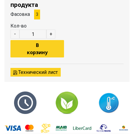
продукта
Фасовка
3
Кол-во
-
+
В
корзину
Технический лист