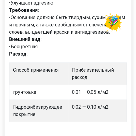
•Улучшает адгезию
Требования:
•Основание должно быть твердым, сухим, чистым
и прочным, а также свободным от спечённых
слоев, выцветшей краски и антиадгезивов.
Внешний вид:
•Бесцветная
Расход:
Способ применения
Приблизительный
расход
грунтовка
0,01 — 0,05 л/м2
Гидрофибизирующее
0,02 — 0,10 л/м2
покрытие