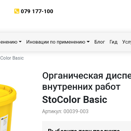
079 177-100
менению
Иновации по применению
Блог
Гид
Усл
Color Basic
Органическая диспе
внутренних работ
StoColor Basic
Артикул:
00039-003