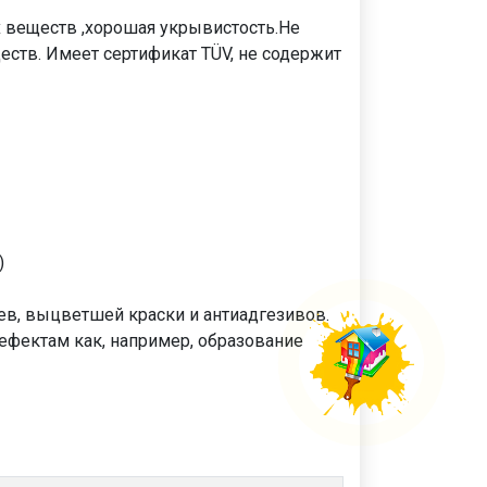
 веществ ,хорошая укрывистость.Не
еств. Имеет сертификат TÜV, не содержит
)
ев, выцветшей краски и антиадгезивов.
ефектам как, например, образование