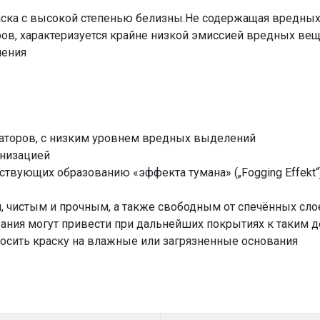
аска с высокой степенью белизны.Не содержащая вредных
ов, характеризуется крайне низкой эмиссией вредных вещ
нения
каторов, с низким уровнем вредных выделений
анизацией
ствующих образованию «эффекта тумана» („Fogging Effekt“
, чистым и прочным, а также свободным от спечённых сло
ания могут привести при дальнейших покрытиях к таким д
носить краску на влажные или загрязненные основания