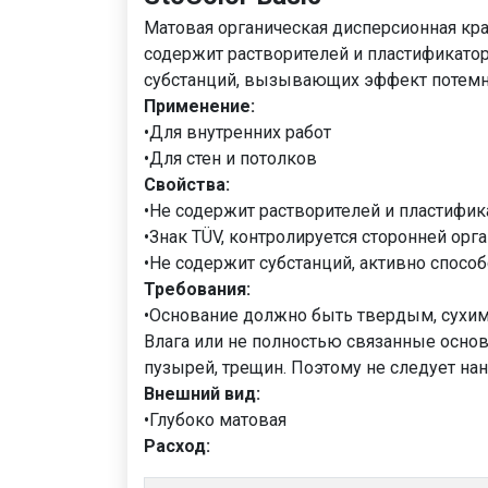
Матовая органическая дисперсионная кр
содержит растворителей и пластификатор
субстанций, вызывающих эффект потем
Применение:
•Для внутренних работ
•Для стен и потолков
Свойства:
•Не содержит растворителей и пластифи
•Знак TÜV, контролируется сторонней орг
•Не содержит субстанций, активно способ
Требования:
•Основание должно быть твердым, сухим
Влага или не полностью связанные основ
пузырей, трещин. Поэтому не следует на
Внешний вид:
•Глубоко матовая
Расход: