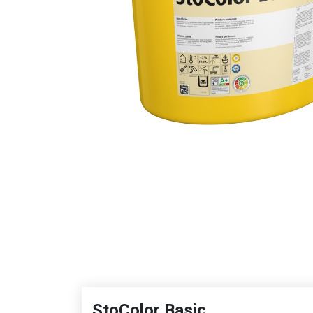
StoColor Basic