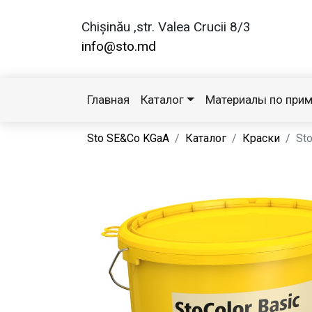
Chișinău ,str. Valea Crucii 8/3
info@sto.md
Главная
Каталог
Материалы по при
Sto SE&Co KGaA
Каталог
Краски
Sto