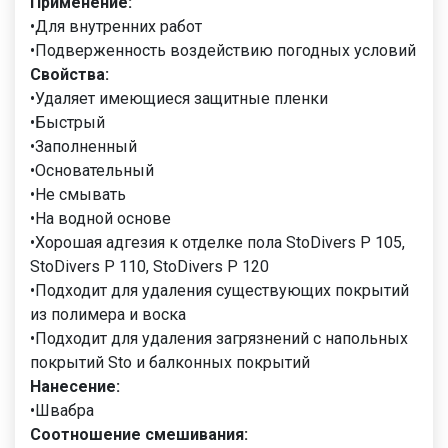
Применение:
•Для внутренних работ
•Подверженность воздействию погодных условий
Свойства:
•Удаляет имеющиеся защитные пленки
•Быстрый
•Заполненный
•Основательный
•Не смывать
•На водной основе
•Хорошая адгезия к отделке пола StoDivers P 105,
StoDivers P 110, StoDivers P 120
•Подходит для удаления существующих покрытий
из полимера и воска
•Подходит для удаления загрязнений с напольных
покрытий Sto и балконных покрытий
Нанесение:
•Швабра
Соотношение смешивания: