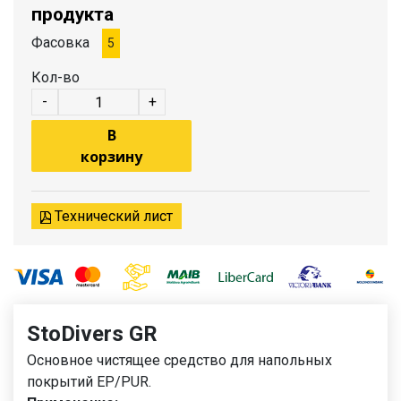
продукта
Фасовка
5
Кол-во
-
+
В
корзину
Технический лист
StoDivers GR
Основное чистящее средство для напольных
покрытий EP/PUR.