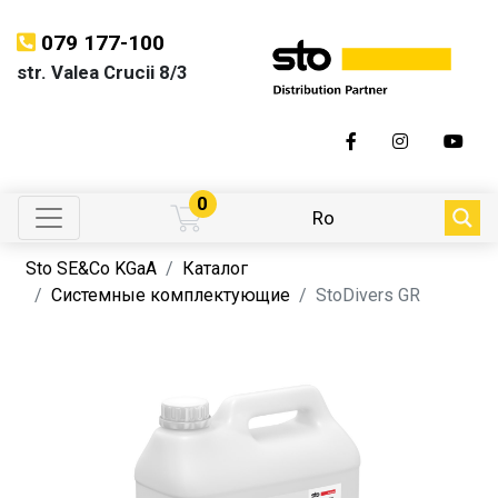
079 177-100
str. Valea Crucii 8/3
0
Ro
Sto SE&Co KGaA
Каталог
Системные комплектующие
StoDivers GR