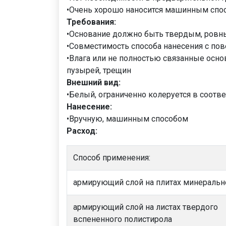
•Очень хорошо наносится машинным спо
Требования:
•Основание должно быть твердым, ровны
•Совместимость способа нанесения с пов
•Влага или не полностью связанные осно
пузырей, трещин
Внешний вид:
•Белый, ограниченно колеруется в соотве
Нанесение:
•Вручную, машинным способом
Расход:
Способ применения:
армирующий слой на плитах минеральн
армирующий слой на листах твердого
вспененного полистирола