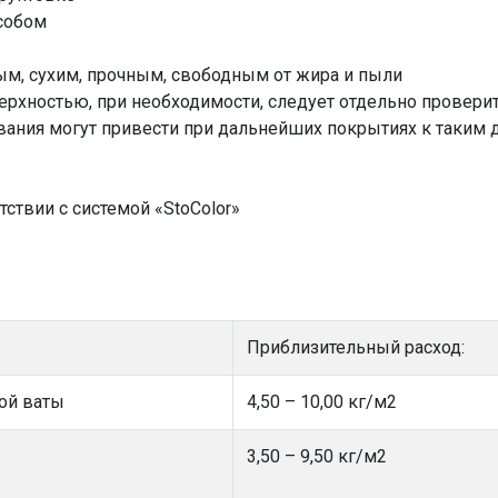
собом
м, сухим, прочным, свободным от жира и пыли
ерхностью, при необходимости, следует отдельно провери
вания могут привести при дальнейших покрытиях к таким 
тствии с системой «StoColor»
Приблизительный расход:
ой ваты
4,50 – 10,00 кг/м2
3,50 – 9,50 кг/м2