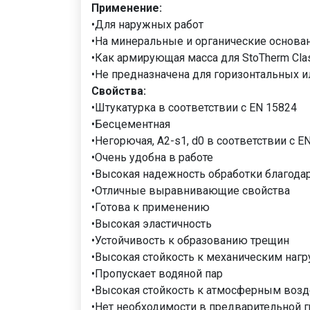
Применение:
•Для наружных работ
•На минеральные и органические основа
•Как армирующая масса для StoTherm Cla
•Не предназначена для горизонтальных
Свойства:
•Штукатурка в соответствии с EN 15824
•Бесцементная
•Негорючая, A2-s1, d0 в соответствии с E
•Очень удобна в работе
•Высокая надежность обработки благод
•Отличные выравнивающие свойства
•Готова к применению
•Высокая эластичность
•Устойчивость к образованию трещин
•Высокая стойкость к механическим наг
•Пропускает водяной пар
•Высокая стойкость к атмосферным воз
•Нет необходимости в предварительной 