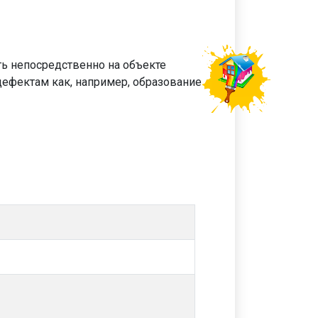
ть непосредственно на объекте
дефектам как, например, образование