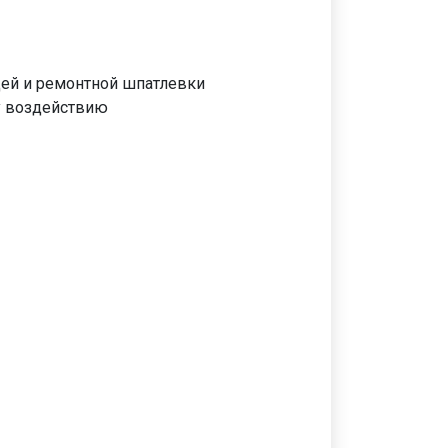
щей и ремонтной шпатлевки
у воздействию