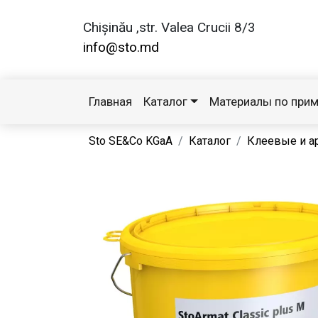
Chișinău ,str. Valea Crucii 8/3
info@sto.md
Главная
Каталог
Материалы по при
Sto SE&Co KGaA
Каталог
Клеевые и 