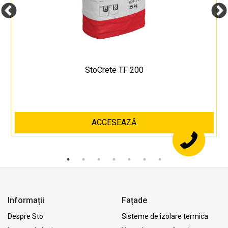
StoCrete TF 200
ACCESEAZĂ
Informații
Fațade
Despre Sto
Sisteme de izolare termica