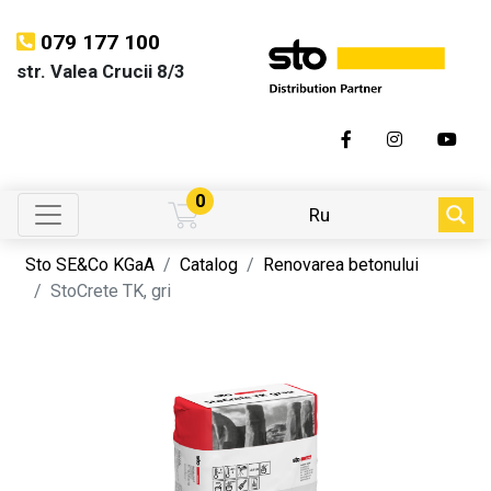
079 177 100
str. Valea Crucii 8/3
0
Ru
Sto SE&Co KGaA
Catalog
Renovarea betonului
StoCrete TK, gri