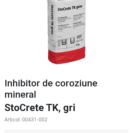
Inhibitor de coroziune
mineral
StoCrete TK, gri
Articol:
00431-002