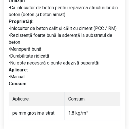
Utilizări:
•Ca înlocuitor de beton pentru repararea structurilor din
beton (beton și beton armat)
Proprietăți:
•Înlocuitor de beton călit și călit cu ciment (PCC / RM)
•Rezistență foarte bună la aderență la substratul de
beton
•Manoperă bună
•Durabilitate ridicată
•Nu este necesară o punte adezivă separatăi
Aplicare:
•Manual
Consum:
Aplicare:
Consum:
pe mm grosime strat
1,8 kg/m²