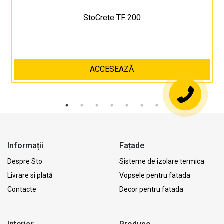
StoCrete TF 200
ACCESEAZĂ
Informații
Fațade
Despre Sto
Sisteme de izolare termica
Livrare si plată
Vopsele pentru fatada
Contacte
Decor pentru fatada