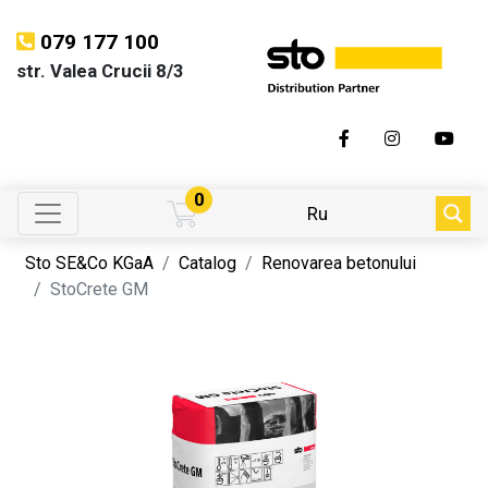
079 177 100
str. Valea Crucii 8/3
0
Ru
Sto SE&Co KGaA
Catalog
Renovarea betonului
StoCrete GM