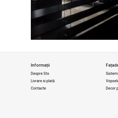
Informații
Fațad
Despre Sto
Sisteme
Livrare si plată
Vopsel
Contacte
Decor 