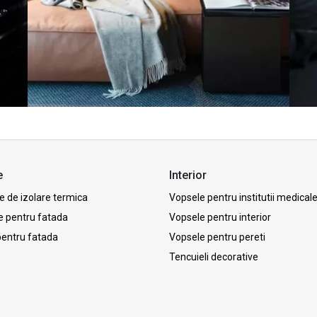
e
Interior
 de izolare termica
Vopsele pentru institutii medical
e pentru fatada
Vopsele pentru interior
pentru fatada
Vopsele pentru pereti
Tencuieli decorative