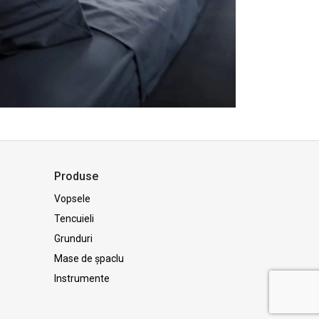
Produse
e
Vopsele
Tencuieli
Grunduri
Mase de șpaclu
Instrumente