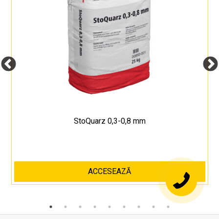
StoQuarz 0,3-0,8 mm
ACCESEAZĂ