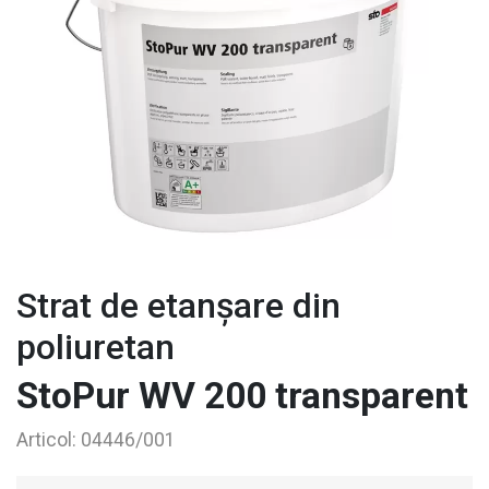
Strat de etanșare din
poliuretan
StoPur WV 200 transparent
Articol:
04446/001