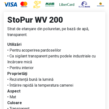
StoPur WV 200
Strat de etanșare din poliuretan, pe bază de apă,
transparent.
Utilizări
• Pentru acoperirea pardoselilor
• Ca sigilant transparent pentru podele industriale cu
încărcare mică
• Pentru interior
Proprietăţi
• R
ezistență bună la lumină
• Întărire rapidă la temperatura camerei
Aspect
• Mat
Culoare
• Transparent