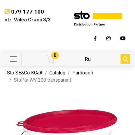
079 177 100
str. Valea Crucii 8/3
0
Ru
Sto SE&Co KGaA
Catalog
Pardoseli
StoPur WV 200 transparent