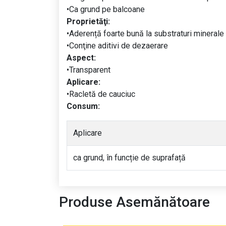
•Ca grund pe balcoane
Proprietăţi:
•Aderență foarte bună la substraturi minerale ș
•Conţine aditivi de dezaerare
Aspect:
•Transparent
Aplicare:
•Racletă de cauciuc
Consum:
Aplicare
ca grund, în funcție de suprafață
Produse Asemănătoare