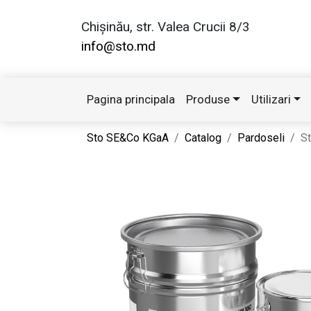
Chișinău, str. Valea Crucii 8/3
info@sto.md
Pagina principala
Produse
Utilizari
Sto SE&Co KGaA
Catalog
Pardoseli
S