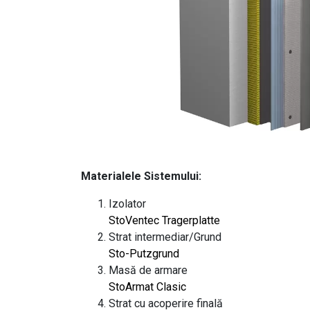
Materialele Sistemului:
Izolator
StoVentec Tragerplatte
Strat intermediar/Grund
Sto-Putzgrund
Masă de armare
StoArmat Clasic
Strat cu acoperire finală