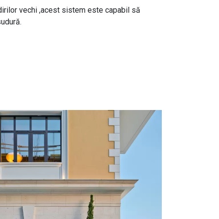
dirilor vechi ,acest sistem este capabil să
sudură.