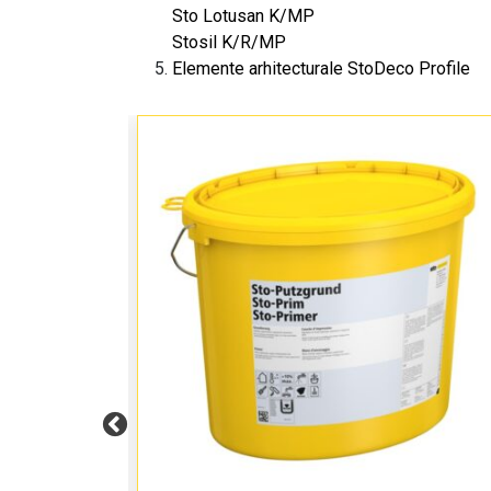
Sto Lotusan K/MP
Stosil K/R/MP
Elemente arhitecturale StoDeco Profile