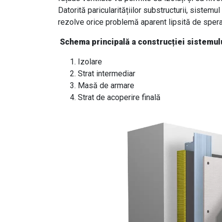
Datorită paricularitățiilor substructurii, sistem
rezolve orice problemă aparent lipsită de speran
Schema principală a construcției sistemul
Izolare
Strat intermediar
Masă de armare
Strat de acoperire finală