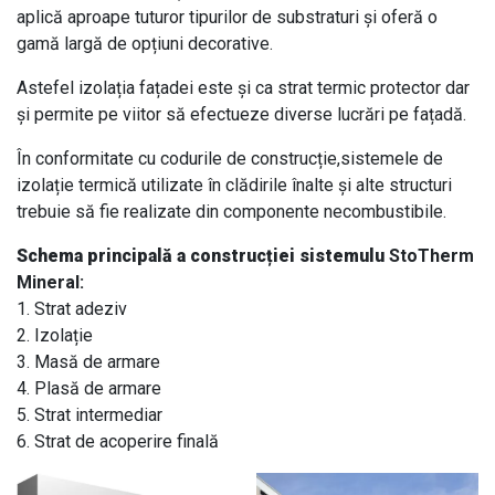
aplică aproape tuturor tipurilor de substraturi și oferă o
gamă largă de opțiuni decorative.
Astefel izolația fațadei este și ca strat termic protector dar
și permite pe viitor să efectueze diverse lucrări pe fațadă.
În conformitate cu codurile de construcție,sistemele de
izolație termică utilizate în clădirile înalte și alte structuri
trebuie să fie realizate din componente necombustibile.
Schema principală a construcției sistemulu
StoTherm
Mineral:
1. Strat adeziv
2. Izolație
3. Masă de armare
4. Plasă de armare
5. Strat intermediar
6. Strat de acoperire finală