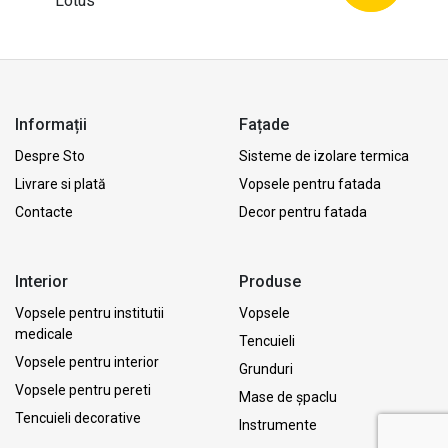
Lotus”
Informații
Fațade
Despre Sto
Sisteme de izolare termica
Livrare si plată
Vopsele pentru fatada
Contacte
Decor pentru fatada
Interior
Produse
Vopsele pentru institutii
Vopsele
medicale
Tencuieli
Vopsele pentru interior
Grunduri
Vopsele pentru pereti
Mase de șpaclu
Tencuieli decorative
Instrumente