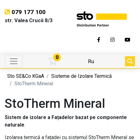
079 177 100
str. Valea Crucii 8/3
0
Ru
Sto SE&Co KGaA
Sisteme de Izolare Termică
StoTherm Mineral
StoTherm Mineral
Sistem de izolare a Fațadelor bazat pe componente
naturale
.
Izolarea termică a fațadei cu sistemul StoTherm Mineral se