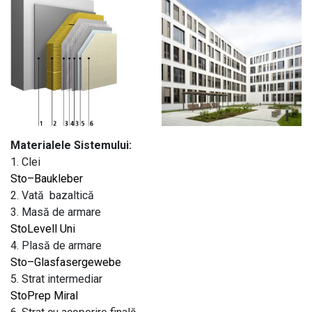
Materialele Sistemului:
1. Clei
Sto–Baukleber
2. Vată bazaltică
3. Masă de armare
StoLevell Uni
4. Plasă de armare
Sto–Glasfasergewebe
5. Strat intermediar
StoPrep Miral