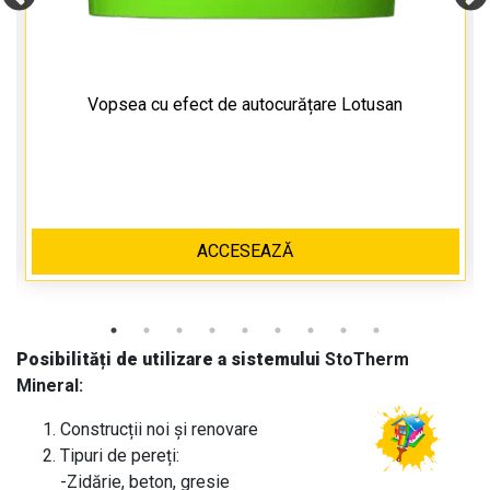
Vopsea cu efect de autocurățare Lotusan
ACCESEAZĂ
Posibilități de utilizare a sistemului
StoTherm
Mineral:
Construcții noi și renovare
Tipuri de pereți:
-Zidărie, beton, gresie