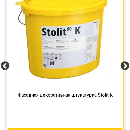
Фасадная декоративная штукатурка Stolit K