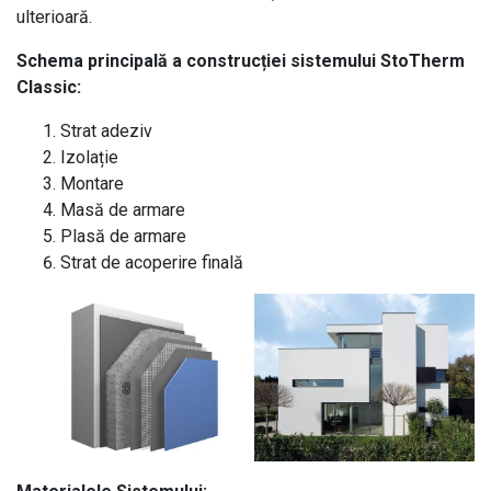
ulterioară.
Schema principală a construcției sistemului StoTherm
Classic:
Strat adeziv
Izolație
Montare
Masă de armare
Plasă de armare
Strat de acoperire finală