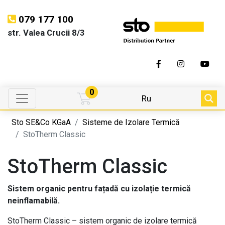
079 177 100
str. Valea Crucii 8/3
0
Ru
Sto SE&Co KGaA
Sisteme de Izolare Termică
StoTherm Classic
StoTherm Classic
Sistem organic
pentru fațadă cu izolație termică
neinflamabilă.
StoTherm Classic – sistem organic de izolare termică