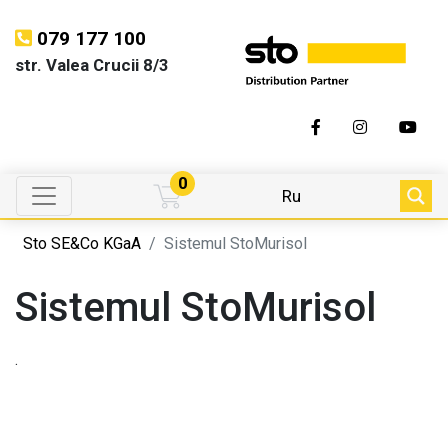
079 177 100
str. Valea Crucii 8/3
0
Ru
Sto SE&Co KGaA
Sistemul StoMurisol
Sistemul StoMurisol
.