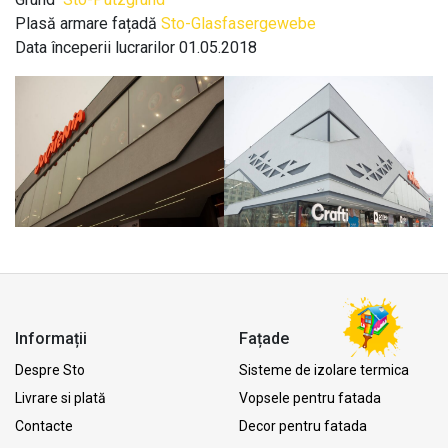
Plasă armare fațadă
Sto-Glasfasergewebe
Data începerii lucrarilor 01.05.2018
Informații
Fațade
Despre Sto
Sisteme de izolare termica
Livrare si plată
Vopsele pentru fatada
Contacte
Decor pentru fatada