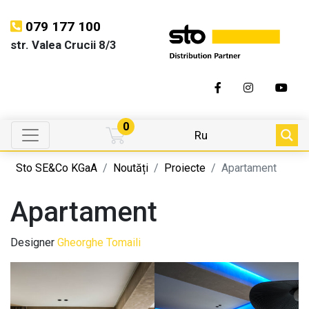
079 177 100
str. Valea Crucii 8/3
0
Ru
Sto SE&Co KGaA
Noutăți
Proiecte
Apartament
Apartament
Designer
Gheorghe Tomaili