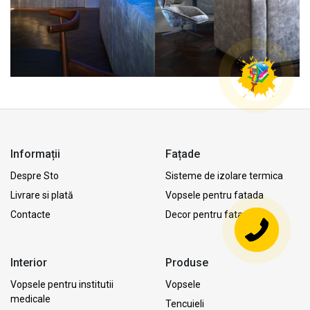
Informații
Fațade
Despre Sto
Sisteme de izolare termica
Livrare si plată
Vopsele pentru fatada
Contacte
Decor pentru fatada
Interior
Produse
Vopsele pentru institutii
Vopsele
medicale
Tencuieli