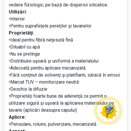
vedere fiziologic, pe bază de dispersii silicatice.
Utilizări:
•Interior
•Pentru suprafeţele pereţilor şi tavanelor
Proprietăţi:
•Ideal pentru fibră neţesută fină
•Diluabil cu apă
•Nu se prelinge
•Distribuire uşoară şi uniformă a materialului
•Adecvată pentru aplicare mecanizată
•Fără conţinut de solvenţi şi platifianti, săracă în emisii
•Marcat TUV – monitorizare neutră
•Deschis la difuzie
•Proprietăţi foarte bune de aderenţă ce permit o
utilizare sigură şi uşoară la aplicarea materialului pe
tavane (aplicări deasupra capului)
Aplicre:
•Pensulare, roluire, pulverizare, mecanizată