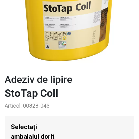
Adeziv de lipire
StoTap Coll
Articol:
00828-043
Selectați
ambalajul dorit