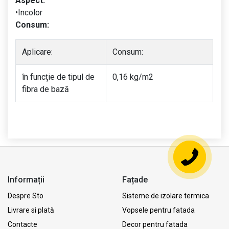
Aspect:
•Incolor
Consum:
Aplicare:
Consum:
în funcție de tipul de
0,16 kg/m2
fibra de bază
Informații
Fațade
Despre Sto
Sisteme de izolare termica
Livrare si plată
Vopsele pentru fatada
Contacte
Decor pentru fatada