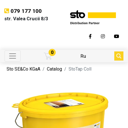
079 177 100
str. Valea Crucii 8/3
0
Ru
Sto SE&Co KGaA
Catalog
StoTap Coll