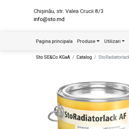
Chișinău, str. Valea Crucii 8/3
info@sto.md
Pagina principala
Produse
Utilizari
Sto SE&Co KGaA
Catalog
StoRadiatorlac