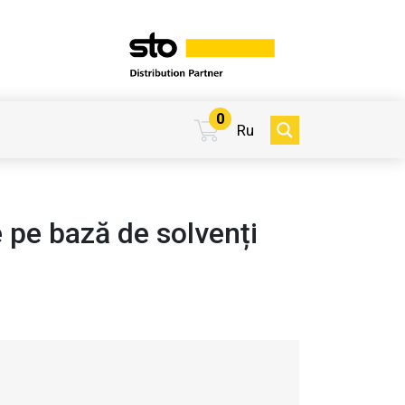
0
Ru
 pe bază de solvenți