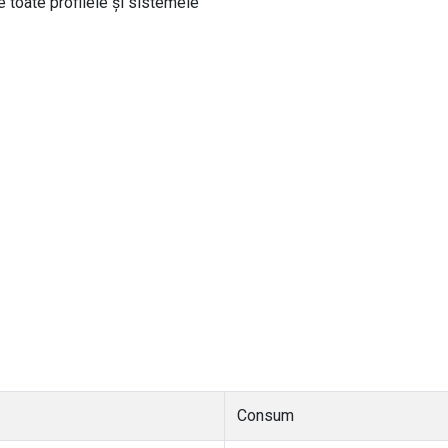
 toate profilele și sistemele
Consum