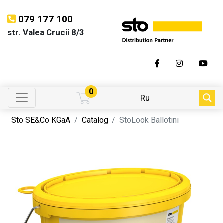
079 177 100
str. Valea Crucii 8/3
0
Ru
Sto SE&Co KGaA
Catalog
StoLook Ballotini