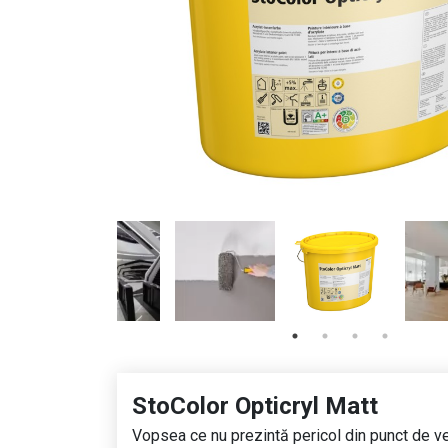
StoColor Opticryl Matt
Vopsea ce nu prezintă pericol din punct de ved