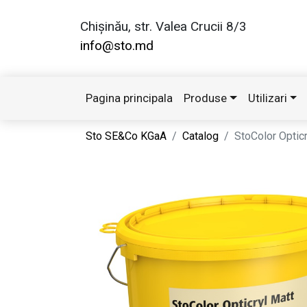
Chișinău, str. Valea Crucii 8/3
info@sto.md
Pagina principala
Produse
Utilizari
Sto SE&Co KGaA
Catalog
StoColor Opticr