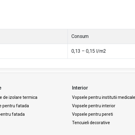
Consum
0,13 – 0,15 l/m2
e
Interior
 de izolare termica
Vopsele pentru institutii medical
e pentru fatada
Vopsele pentru interior
pentru fatada
Vopsele pentru pereti
Tencuieli decorative