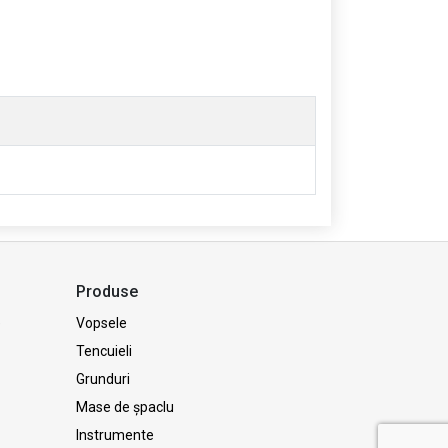
Produse
e
Vopsele
Tencuieli
Grunduri
Mase de șpaclu
Instrumente