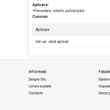
Aplicare:
•Pensulare, roluire, pulverizare
Consum:
Aplicare
într-un strat aplicat
Informații
Fațad
Despre Sto
Sisteme
Livrare si plată
Vopsel
Contacte
Decor 