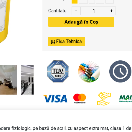
Cantitate
-
+
Adaugă în Coș
Fișă Tehnică
ere fiziologic, pe bază de acril, cu aspect extra mat, clasa 1 de