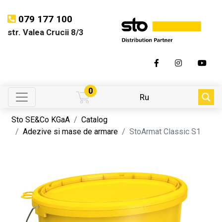
079 177 100
str. Valea Crucii 8/3
0
Ru
Sto SE&Co KGaA
Catalog
Adezive si mase de armare
StoArmat Classic S1