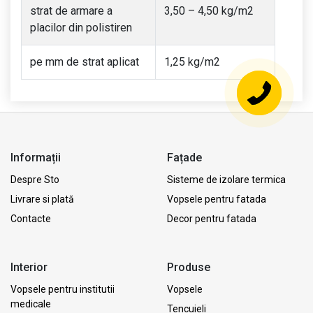
strat de armare a
3,50 – 4,50 kg/m2
placilor din polistiren
pe mm de strat aplicat
1,25 kg/m2
Informații
Fațade
Despre Sto
Sisteme de izolare termica
Livrare si plată
Vopsele pentru fatada
Contacte
Decor pentru fatada
Interior
Produse
Vopsele pentru institutii
Vopsele
medicale
Tencuieli