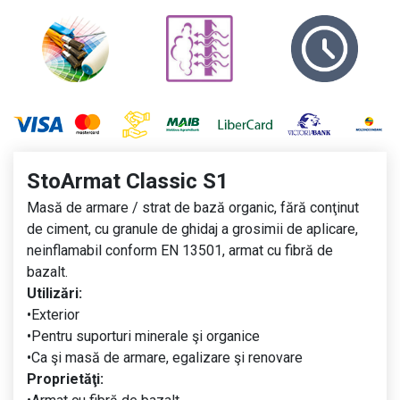
StoArmat Classic S1
Masă de armare / strat de bază organic, fără conţinut
de ciment, cu granule de ghidaj a grosimii de aplicare,
neinflamabil conform EN 13501, armat cu fibră de
bazalt.
Utilizări:
•Exterior
•Pentru suporturi minerale şi organice
•Ca şi masă de armare, egalizare şi renovare
Proprietăţi: