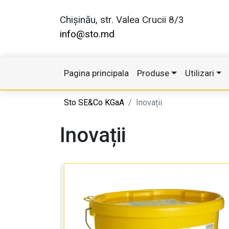
Chișinău, str. Valea Crucii 8/3
info@sto.md
Pagina principala
Produse
Utilizari
Sto SE&Co KGaA
Inovații
Inovații