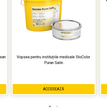
asan
Vopsea pentru instituțiile medicale StoColor
Puran Satin
ACCESEAZĂ