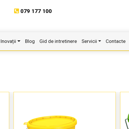
079 177 100
Inovații
Blog
Gid de intretinere
Servicii
Contacte