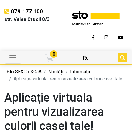
079 177 100
str. Valea Crucii 8/3
0
Ru
Sto SE&Co KGaA
Noutăți
Informații
Aplicație virtuala pentru vizualizarea culorii casei tale!
Aplicație virtuala
pentru vizualizarea
culorii casei tale!