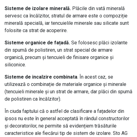
Sisteme de izolare minerală.
Plăcile din vată minerală
servesc ca încălzitor, stratul de armare este o compoziție
minerală specială, iar tencuielile minerale sau silicate sunt
folosite ca strat de acoperire.
Sisteme organice de fațadă.
Se folosesc plăci izolante
din spumă de polistiren, un strat special de armare
organică, precum și tencuieli de finisare organice și
siliconice.
Sisteme de incalzire combinata
. În acest caz, se
utilizează o combinație de materiale organice și minerale
(tencuieli minerale și un strat de armare, dar plăci din spumă
de polistiren ca încălzitor).
În ciuda faptului că o astfel de clasificare a fațadelor din
ipsos nu este în general acceptată în rândul constructorilor
și decoratorilor, ne permite să evidențiem trăsăturile
caracteristice ale fiecărui tip de sistem de izolare. Sto AG