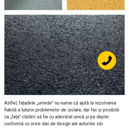
Astfel, fațadele „umede” nu numai că ajută la rezolvarea
fiabilă a tuturor problemelor de izolare, dar fac și posibilă
ca „fața” clădirii să fie cu adevărat unică și pe deplin
conformă cu orice idei de design ale autorilor săi.