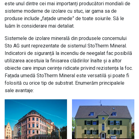
este unul dintre cei mai importanți producători mondiali de
sisteme moderne de izolare cu stuc, iar gama sa de
produse include „fațade umede” de toate soiurile. Să le
luăm în considerare mai detaliat.
Sistemele de izolare minerală din produsele concernului
Sto AG sunt reprezentate de sistemul StoTherm Mineral.
Indicatorii de siguranță la incendiu de neegalat fac posibilă
utilizarea acestuia la finisarea clădirilor înalte și a altor
obiecte care impun cerințe ridicate privind rezistența la foc.
Fațada umedă StoTherm Mineral este versatilă și poate fi
folosită cu orice tip de substrat. Enumerăm principalele
sale avantaje: