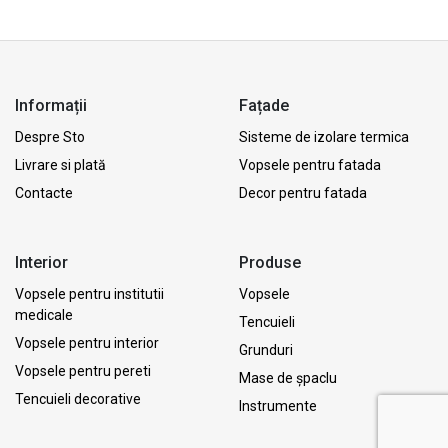
Informații
Fațade
Despre Sto
Sisteme de izolare termica
Livrare si plată
Vopsele pentru fatada
Contacte
Decor pentru fatada
Interior
Produse
Vopsele pentru institutii
Vopsele
medicale
Tencuieli
Vopsele pentru interior
Grunduri
Vopsele pentru pereti
Mase de șpaclu
Tencuieli decorative
Instrumente